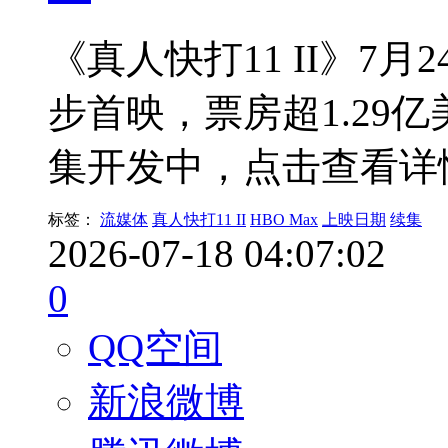
《真人快打11 II》7月
步首映，票房超1.29
集开发中，点击查看详
标签：
流媒体
真人快打11 II
HBO Max
上映日期
续集
2026-07-18 04:07:02
0
QQ空间
新浪微博