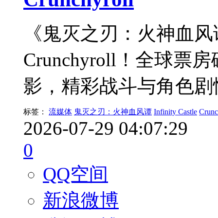
《鬼灭之刃：火神血风谭》Inf
Crunchyroll！全
影，精彩战斗与角色剧
标签：
流媒体
鬼灭之刃：火神血风谭
Infinity Castle
Crunc
2026-07-29 04:07:29
0
QQ空间
新浪微博