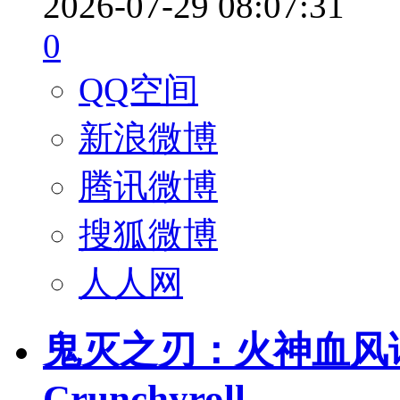
2026-07-29 08:07:31
0
QQ空间
新浪微博
腾讯微博
搜狐微博
人人网
鬼灭之刃：火神血风谭: In
Crunchyroll