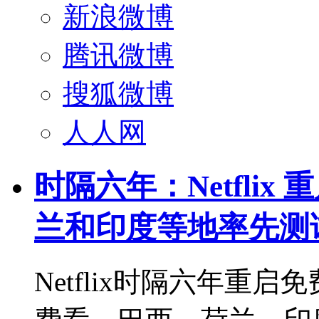
新浪微博
腾讯微博
搜狐微博
人人网
时隔六年：Netfli
兰和印度等地率先测
Netflix时隔六年重启