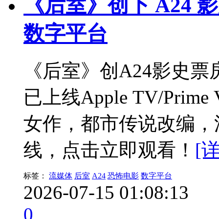
《后室》创下 A24
数字平台
《后室》创A24影史
已上线Apple TV/Prim
女作，都市传说改编，流
线，点击立即观看！
[
标签：
流媒体
后室
A24
恐怖电影
数字平台
2026-07-15 01:08:13
0