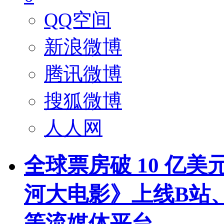
QQ空间
新浪微博
腾讯微博
搜狐微博
人人网
全球票房破 10 亿
河大电影》上线B站
等流媒体平台