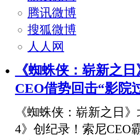
腾讯微博
搜狐微博
人人网
《蜘蛛侠：崭新之日
CEO借势回击“影院
《蜘蛛侠：崭新之日》北
4》创纪录！索尼CEO