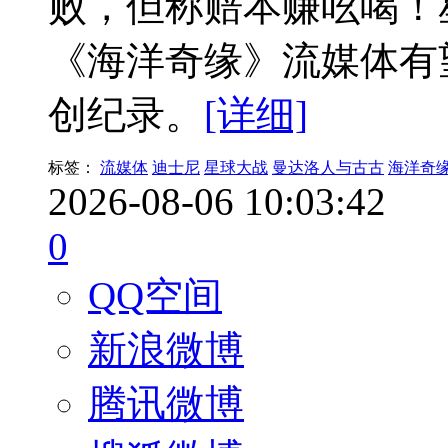
败，但称赔本赚吆喝！
《海洋奇缘》流媒体有
创纪录。
[详细]
标签：
流媒体
迪士尼
星球大战
曼达洛人与古古
海洋奇
2026-08-06 10:03:42
0
QQ空间
新浪微博
腾讯微博