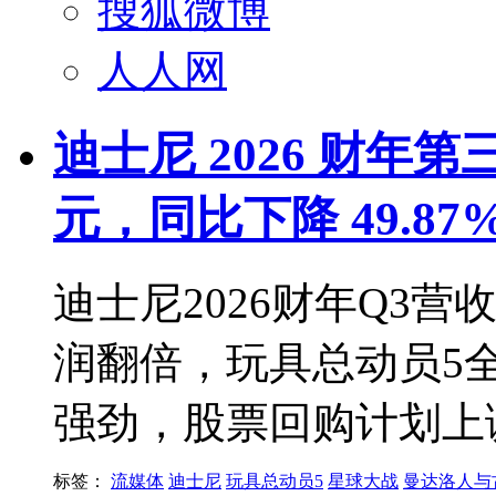
搜狐微博
人人网
迪士尼 2026 财年第
元，同比下降 49.87
迪士尼2026财年Q3营
润翻倍，玩具总动员5
强劲，股票回购计划上
标签：
流媒体
迪士尼
玩具总动员5
星球大战
曼达洛人与