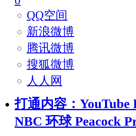
0
QQ空间
新浪微博
腾讯微博
搜狐微博
人人网
打通内容：YouTube
NBC 环球 Peacock 