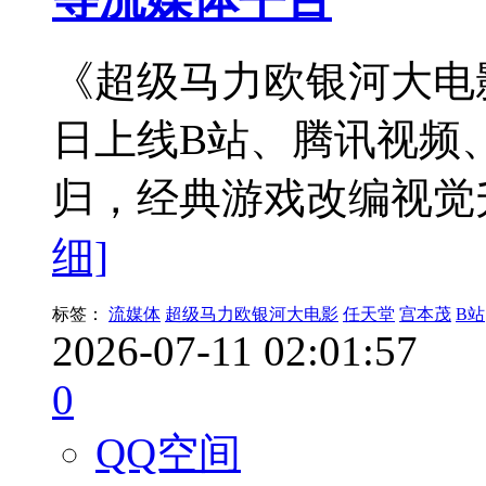
《超级马力欧银河大电
日上线B站、腾讯视频
归，经典游戏改编视觉
细]
标签：
流媒体
超级马力欧银河大电影
任天堂
宫本茂
B站
2026-07-11 02:01:57
0
QQ空间