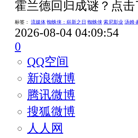
霍兰德回归成谜？点击
标签：
流媒体
蜘蛛侠：崭新之日
蜘蛛侠
索尼影业
汤姆·
2026-08-04 04:09:54
0
QQ空间
新浪微博
腾讯微博
搜狐微博
人人网