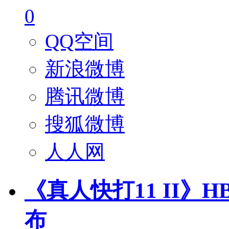
0
QQ空间
新浪微博
腾讯微博
搜狐微博
人人网
《真人快打11 II》
布