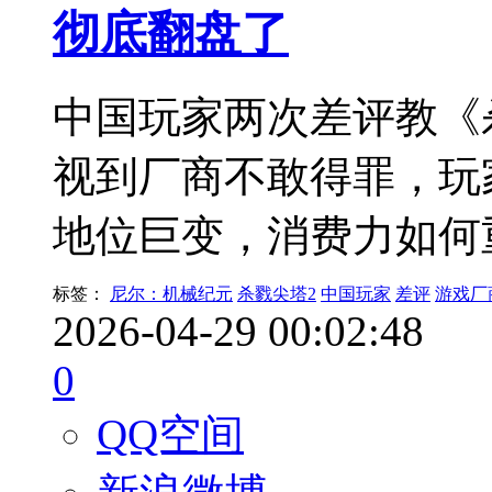
彻底翻盘了
中国玩家两次差评教《
视到厂商不敢得罪，玩
地位巨变，消费力如何
标签：
尼尔：机械纪元
杀戮尖塔2
中国玩家
差评
游戏厂
2026-04-29 00:02:48
0
QQ空间