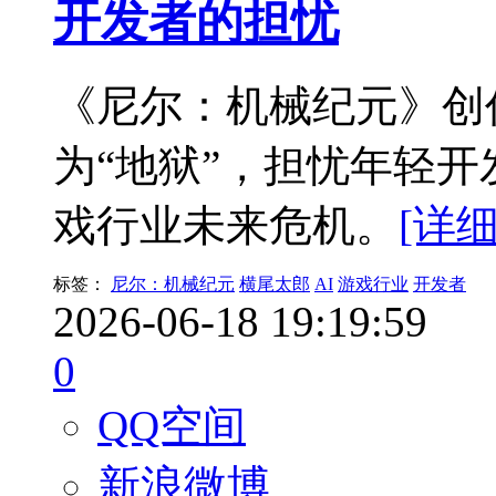
开发者的担忧
《尼尔：机械纪元》创
为“地狱”，担忧年轻
戏行业未来危机。
[详细
标签：
尼尔：机械纪元
横尾太郎
AI
游戏行业
开发者
2026-06-18 19:19:59
0
QQ空间
新浪微博