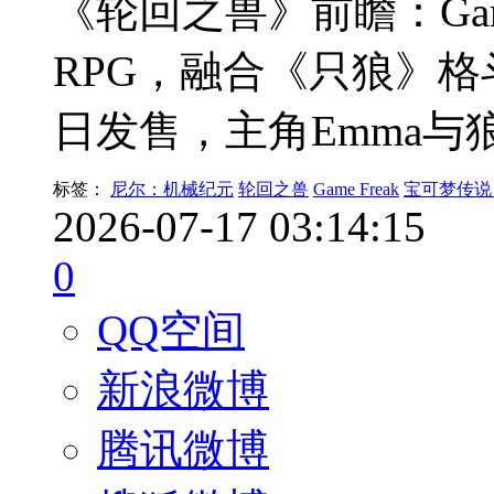
《轮回之兽》前瞻：Gam
RPG，融合《只狼》格
日发售，主角Emma与
标签：
尼尔：机械纪元
轮回之兽
Game Freak
宝可梦传说
2026-07-17 03:14:15
0
QQ空间
新浪微博
腾讯微博