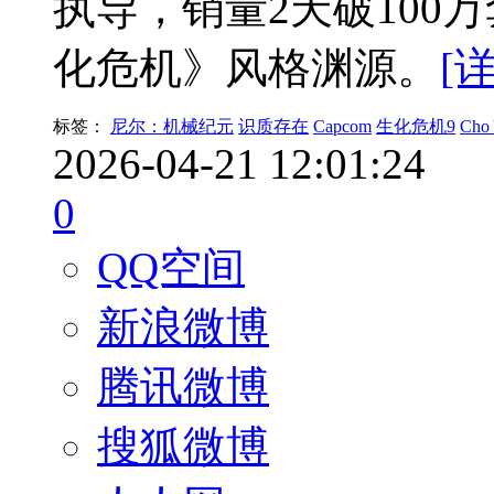
执导，销量2天破100
化危机》风格渊源。
[
标签：
尼尔：机械纪元
识质存在
Capcom
生化危机9
Cho
2026-04-21 12:01:24
0
QQ空间
新浪微博
腾讯微博
搜狐微博