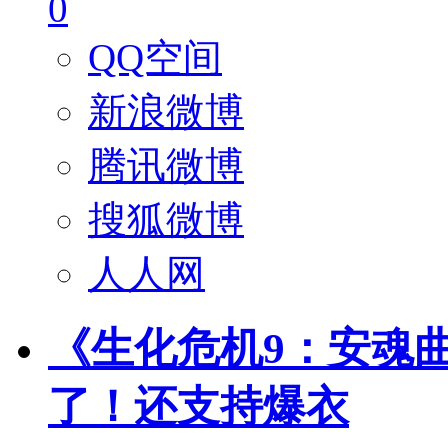
0
QQ空间
新浪微博
腾讯微博
搜狐微博
人人网
《生化危机9：安魂曲
了！还支持爆衣