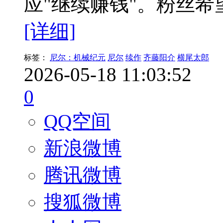
应"继续赚钱"。粉丝
[详细]
标签：
尼尔：机械纪元
尼尔
续作
齐藤阳介
横尾太郎
2026-05-18 11:03:52
0
QQ空间
新浪微博
腾讯微博
搜狐微博