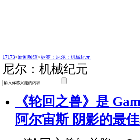
新闻频道
17173
>
新闻频道
>
标签：尼尔：机械纪元
尼尔：机械纪元
《轮回之兽》是 Game
阿尔宙斯 阴影的最佳机