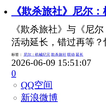
《欺杀旅社》尼尔：
《欺杀旅社》与《尼尔
活动延长，错过再等？
标签：
尼尔：机械纪元
欺杀旅社
联动
延长
2026-06-09 15:51:07
0
QQ空间
新浪微博