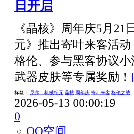
日开启
《晶核》周年庆5月2
元》推出寄叶来客活动
格伦、参与黑客协议小
武器皮肤等专属奖励！
标签：
尼尔：机械纪元
晶核
周年庆
寄叶来客
格伦之战
2026-05-13 00:00:19
0
QQ空间