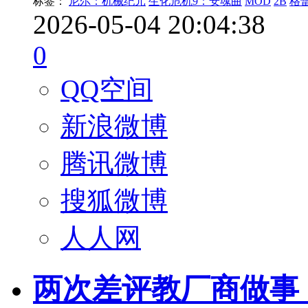
标签：
尼尔：机械纪元
生化危机9：安魂曲
MOD
2B
格
2026-05-04 20:04:38
0
QQ空间
新浪微博
腾讯微博
搜狐微博
人人网
两次差评教厂商做事