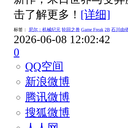
击了解更多！
[详细]
标签：
尼尔：机械纪元
轮回之兽
Game Freak
2B
石川由
2026-06-08 12:02:42
0
QQ空间
新浪微博
腾讯微博
搜狐微博
人人网