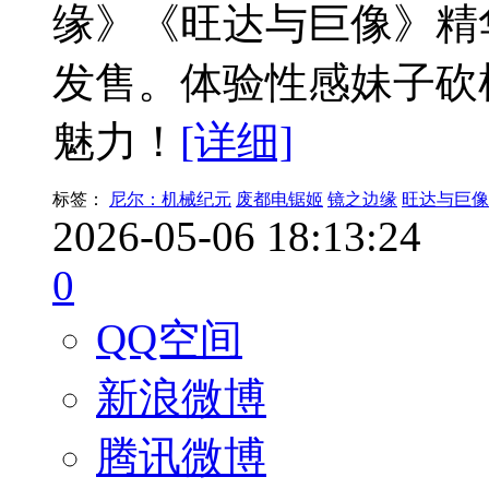
缘》《旺达与巨像》精
发售。体验性感妹子砍
魅力！
[详细]
标签：
尼尔：机械纪元
废都电锯姬
镜之边缘
旺达与巨像
2026-05-06 18:13:24
0
QQ空间
新浪微博
腾讯微博