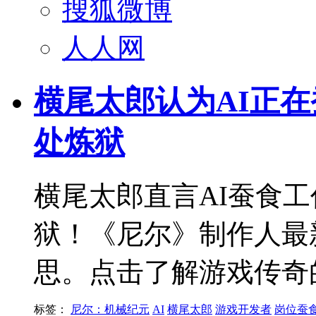
搜狐微博
人人网
横尾太郎认为AI正在
处炼狱
横尾太郎直言AI蚕食
狱！《尼尔》制作人最
思。点击了解游戏传奇
标签：
尼尔：机械纪元
AI
横尾太郎
游戏开发者
岗位蚕