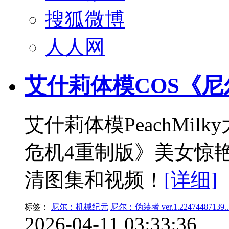
搜狐微博
人人网
艾什莉体模COS《尼
艾什莉体模PeachMil
危机4重制版》美女惊
清图集和视频！
[详细]
标签：
尼尔：机械纪元
尼尔：伪装者 ver.1.22474487139..
2026-04-11 03:33:36