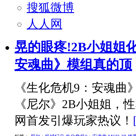
搜狐微博
人人网
晃的眼疼!2B小姐姐化
安魂曲》模组真的顶
《生化危机9：安魂曲
《尼尔》2B小姐姐，
网首发引爆玩家热议！