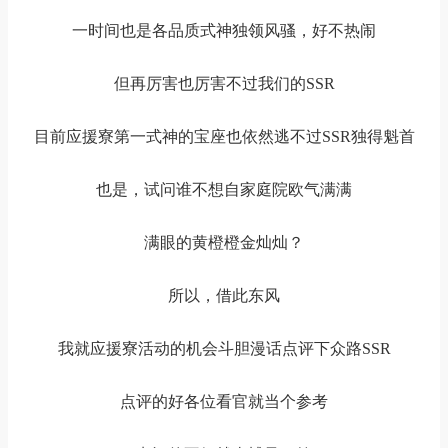
一时间也是各品质式神独领风骚，好不热闹
但再厉害也厉害不过我们的
SSR
目前应援寮第一式神的宝座也依然逃不过
SSR
独得魁首
也是，试问谁不想自家庭院欧气满满
满眼的黄橙橙金灿灿？
所以，借此东风
我就应援寮活动的机会斗胆漫话点评下众路SSR
点评的好各位看官就当个参考