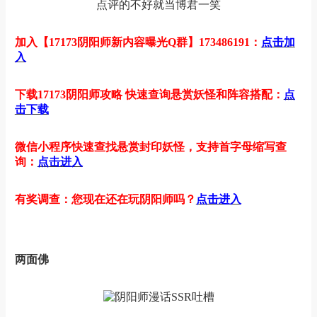
点评的不好就当博君一笑
加入【17173阴阳师新内容曝光Q群】173486191：
点击加
入
下载17173阴阳师攻略 快速查询悬赏妖怪和阵容搭配：
点
击下载
微信小程序快速查找悬赏封印妖怪，支持首字母缩写查
询：
点击进入
有奖调查：您现在还在玩阴阳师吗？
点击进入
两面佛