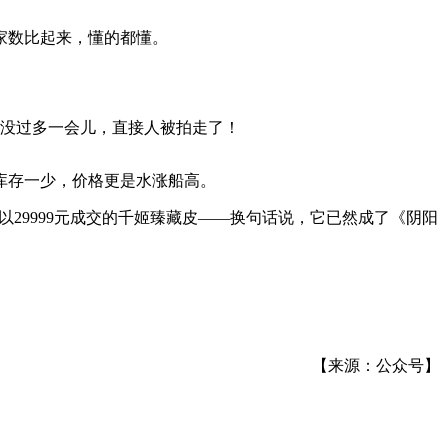
家数比起来，懂的都懂。
，没过多一会儿，直接人被拍走了！
。库存一少，价格更是水涨船高。
初以29999元成交的千姬臻藏皮——换句话说，它已然成了《阴阳
【来源：公众号】