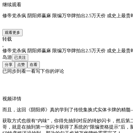
继续观看
修帝党杀疯 阴阳师赢麻 限编万华牌拍出2.5万天价 成史上最
观看更多
转载
,
修帝党杀疯 阴阳师赢麻 限编万华牌拍出2.5万天价 成史上最
岛游
已关注
分享
点赞
在看
已同步到看一看写下你的评论
视频详情
而且，这回《阴阳师》真的学到了传统集换式实体卡牌的精髓
获取方式也很有“内味”，你得先抽到对应的绮妙闪卡，然后
哥，就是在抽到第一张闪卡获得了系统的“限编资格提示”后，