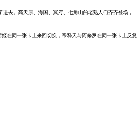
了进去。高天原、海国、冥府、七角山的老熟人们齐齐登场，
彦姬在同一张卡上来回切换，帝释天与阿修罗在同一张卡上反复