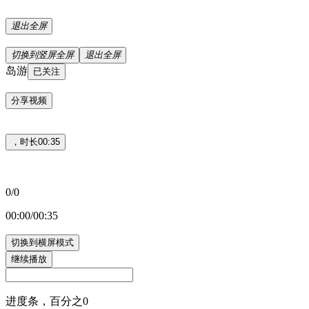
退出全屏
切换到竖屏全屏
退出全屏
岛游
已关注
分享视频
，时长00:35
0/0
00:00/00:35
切换到横屏模式
继续播放
进度条，百分之0