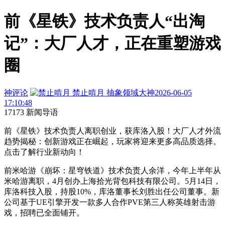
前《星铁》技术负责人“出淘
记”：大厂人才，正在重塑游戏
圈
神评论
禁止啃月
抽象领域大神
2026-06-05
17:10:48
17173 新闻导语
前《星铁》技术负责人离职创业，获库洛入股！大厂人才外流
趋势揭秘：创新游戏正在崛起，玩家将迎来更多高品质选择。
点击了解行业新动向！
前米哈游《崩坏：星穹铁道》技术负责人余洋，今年上半年从
米哈游离职，4月创办上海拾光背包科技有限公司。5月14日，
库洛科技入股，持股10%，库洛董事长刘胜出任公司董事。新
公司基于UE引擎开发一款多人合作PVE第三人称英雄射击游
戏，招聘已全面铺开。