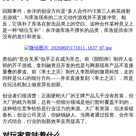
回顾
事件
，
余洋的创业方向是“多人合作PVE第三人称英雄射
击游戏”，与库洛现有的二次元动作游戏并不直接冲突。相
反，它填补了库洛在射击品类上的空白。这种合作
某种意义上
是一种“错位互补”：余洋做库洛不擅长的品类，库洛提供余洋
没有的发行和资金。
类似的“竞合关系”
似乎
正在成为常态。前《阴阳师》制作人金
韬的芥子游戏，拿到融资后开发的也是与网易现有产品不直接
重叠的赛道。前《率土之滨》制作人李凯明的微霄科技，走的
同样是SLG的细分方向——
并非
直接复刻《率土之滨》，而是
在玩法机制上做差异化创新。
创业者们很清楚：正面硬刚大厂的王牌产品几乎没有胜算，但
大厂的精力有限，总有一些细分领域是他们暂时覆盖不到的
，
这种错位竞争恰恰是行业活力的来源。大厂有资源，但决策链
条长；创业公司灵活，但缺钱缺人。当两者通过投资、合作等
方式结合，行业的创新效率反而提高了。
对玩家意味着什么