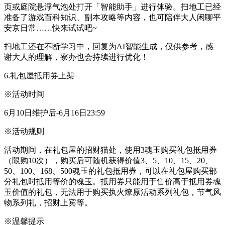
页或庭院悬浮气泡处打开「智能助手」进行体验。扫地工已经
准备了游戏百科知识、副本攻略等内容，也可陪伴大人闲聊平
安京日常……快来试试吧~
扫地工还在不断学习中，回复为AI智能生成，仅供参考，感
谢大人的理解，寮办也会持续进行优化！
6.礼包屋抵用券上架
※活动时间
6月10日维护后-6月16日23:59
※活动规则
活动期间，在礼包屋的招财猫处，使用3魂玉购买礼包抵用券
（限购10次），购买后可随机获得价值3、5、10、15、20、
50、100、168、500魂玉的礼包抵用券，可以在礼包屋购买部
分礼包时抵用等价的魂玉。抵用券只能用于售价高于抵用券魂
玉价值的礼包，无法用于购买执火燎原活动系列礼包，节气风
物系列礼，招财上宾等。
※温馨提示