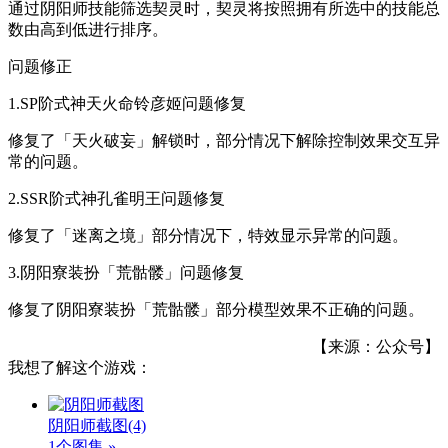
通过阴阳师技能筛选契灵时，契灵将按照拥有所选中的技能总
数由高到低进行排序。
问题修正
1.SP阶式神天火命铃彦姬问题修复
修复了「天火破妄」解锁时，部分情况下解除控制效果交互异
常的问题。
2.SSR阶式神孔雀明王问题修复
修复了「迷离之境」部分情况下，特效显示异常的问题。
3.阴阳寮装扮「荒骷髅」问题修复
修复了阴阳寮装扮「荒骷髅」部分模型效果不正确的问题。
【来源：公众号】
我想了解这个游戏：
阴阳师截图
(4)
1个图集 »