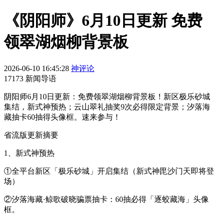
《阴阳师》6月10日更新 免费
领翠湖烟柳背景板
2026-06-10 16:45:28
神评论
17173 新闻导语
阴阳师6月10日更新：免费领翠湖烟柳背景板！新区极乐砂城
集结，新式神预热；云山翠礼抽奖9次必得限定背景；汐落海
藏抽卡60抽得头像框。速来参与！
省流版更新摘要
1、新式神预热
①全平台新区「极乐砂城」开启集结（新式神毘沙门天即将登
场）
②汐落海藏·鲸歌破晓骗票抽卡：60抽必得「逐蛟藏海」头像
框。