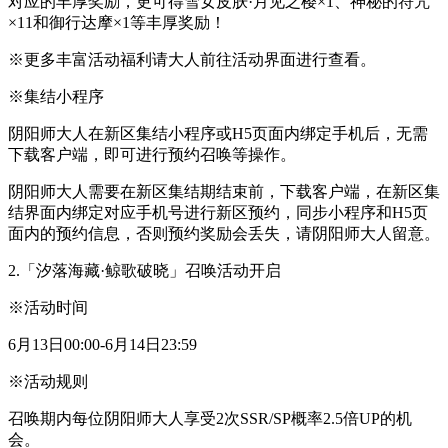
对应的丰厚奖励，更可得雪女皮肤·月见之樱×1、神秘的符咒
×11和御行达摩×1等丰厚奖励！
※更多丰富活动福利请大人前往活动界面进行查看。
※集结小程序
阴阳师大人在新区集结小程序或H5页面内绑定手机后，无需
下载客户端，即可进行预约召唤等操作。
阴阳师大人需要在新区集结期结束前，下载客户端，在新区集
结界面内绑定对应手机号进行新区预约，同步小程序和H5页
面内的预约信息，否则预约奖励会丢失，请阴阳师大人留意。
2.「汐落海藏·鲸歌破晓」召唤活动开启
※活动时间
6月13日00:00-6月14日23:59
※活动规则
召唤期内每位阴阳师大人享受2次SSR/SP概率2.5倍UP的机
会。