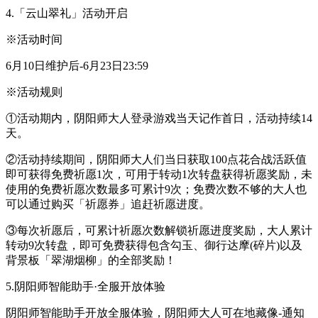
4.「云山翠礼」活动开启
※活动时间
6月10日维护后-6月23日23:59
※活动规则
①活动期内，阴阳师大人登录游戏当天记作首日，活动持续14
天。
②活动持续期间，阴阳师大人们当日获取100点花合战活跃值
即可获得免费祈愿1次，可用于转动1次转盘获得祈愿奖励，未
使用的免费祈愿次数最多可累计9次；免费次数不够的大人也
可以通过购买「祈愿券」追赶祈愿进度。
③每次祈愿后，可累计祈愿次数解锁祈愿进度奖励，大人累计
转动9次转盘，即可免费获得包含勾玉、御行达摩(碎片)以及
背景板「翠湖烟柳」的全部奖励！
5.阴阳师智能助手·全服开放体验
阴阳师智能助手开放全服体验，阴阳师大人可在地藏像-通知