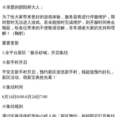
※亲爱的阴阳师大人：
为了给大家带来更好的游戏体验，服务器将进行停服维护，期
间暂时无法进入游戏。若未能按时完成维护，则开服时间将会
顺延，给各位带来的不便敬请谅解，非常感谢大家的支持和理
解！（鞠躬）
重要更新
1.全平台新区「极乐砂城」开启集结
※新手村开启
平安京新手村开启，预约新区游览新手村，领超值预约好礼，
新区活动、萌新宝典抢先看！
※集结时间
6月14日0:00-6月24日7:00
※集结规则
通过区服选择栏旁的小纸人的「新区预约」按钮即可打开集结