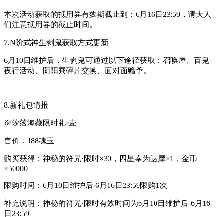
本次活动获取的抵用券有效期截止到：6月16日23:59，请大人
们注意抵用券的截止时间。
7.N阶式神生剥鬼获取方式更新
6月10日维护后，生剥鬼可通过以下途径获取：召唤屋、百鬼
夜行活动、阴阳寮碎片交换、面对面赠予。
8.新礼包情报
※汐落海藏限时礼·壹
售价：188魂玉
购买获得：神秘的符咒·限时×30，四星奉为达摩×1，金币
×50000
限购时间：6月10日维护后-6月16日23:59限购1次
补充说明：神秘的符咒·限时有效时间为6月10日维护后-6月16
日23:59