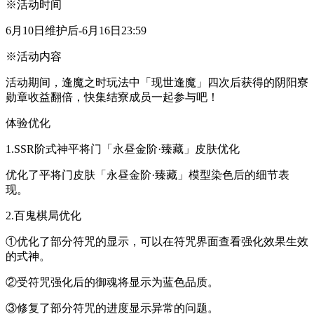
※活动时间
6月10日维护后-6月16日23:59
※活动内容
活动期间，逢魔之时玩法中「现世逢魔」四次后获得的阴阳寮
勋章收益翻倍，快集结寮成员一起参与吧！
体验优化
1.SSR阶式神平将门「永昼金阶·臻藏」皮肤优化
优化了平将门皮肤「永昼金阶·臻藏」模型染色后的细节表
现。
2.百鬼棋局优化
①优化了部分符咒的显示，可以在符咒界面查看强化效果生效
的式神。
②受符咒强化后的御魂将显示为蓝色品质。
③修复了部分符咒的进度显示异常的问题。