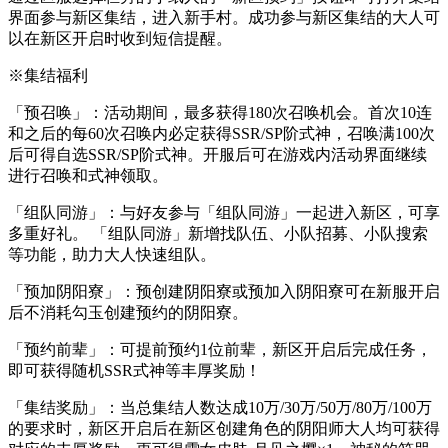
界面参与新区集结，进入新手村。成功参与新区集结的大人可
以在新区开启时收到短信提醒。
※集结福利
「预召唤」：活动期间，最多获得180次召唤机会。首次10连
和之后的每60次召唤内必定获得SSR/SP阶式神，召唤满100次
后可得自选SSR/SP阶式神。开服后可在游戏内活动界面继续
进行召唤和式神领取。
「组队同游」：与好友参与「组队同游」一起进入新区，可享
多重好礼。 「组队同游」新增找队伍、小队招募、小队搜索
等功能，助力大人快速组队。
「预加阴阳寮」：预创建阴阳寮或预加入阴阳寮可在新服开启
后不消耗勾玉创建预约的阴阳寮。
「预约前辈」：可提前预约1位前辈，新区开启后完成任务，
即可获得随机SSR式神等丰厚奖励！
「集结奖励」：当总集结人数达成10万/30万/50万/80万/100万
的要求时，新区开启后在新区创建角色的阴阳师大人均可获得