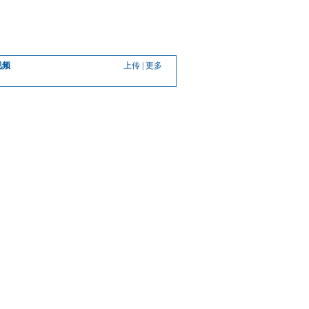
视频
上传
|
更多