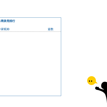
本周录用排行
作家昵称
篇数