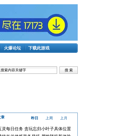
火爆论坛
下载此游戏
文章
昨日
上周
上月
五灵每日任务 贪玩忘归小叶子具体位置