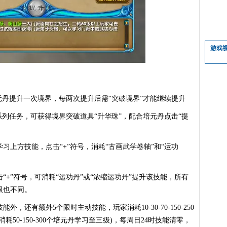
游戏
元丹提升一次境界，每两次提升后需“突破境界”才能继续提升
系列任务，可获得境界突破道具“升华珠”，配合培元丹点击“提
习上方技能，点击“+”符号，消耗“古画武学卷轴”和“运功
+”符号，可消耗“运功丹”或“浓缩运功丹”提升该技能，所有
限也不同。
，还有额外5个限时主动技能，玩家消耗10-30-70-150-250
50-150-300个培元丹学习至三级)，每周日24时技能清零，