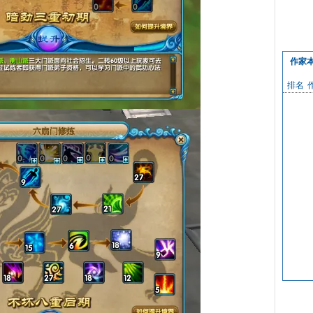
作家
排名