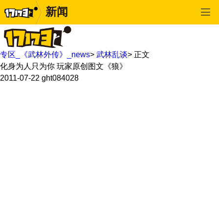
新闻
专区_《武林外传》_news
>
武林乱谈
>
正文
化身为人只为你 玩家原创图文《狼》
2011-07-22
ght084028