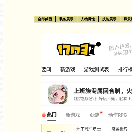
全部截图
装备展示
人物属性
技能展示
风景