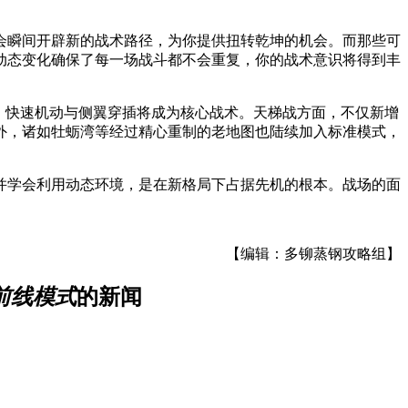
会瞬间开辟新的战术路径，为你提供扭转乾坤的机会。而那些可
动态变化确保了每一场战斗都不会重复，你的战术意识将得到丰
，快速机动与侧翼穿插将成为核心战术。天梯战方面，不仅新增
外，诸如牡蛎湾等经过精心重制的老地图也陆续加入标准模式，
并学会利用动态环境，是在新格局下占据先机的根本。战场的面
【编辑：多铆蒸钢攻略组】
,前线模式
的新闻