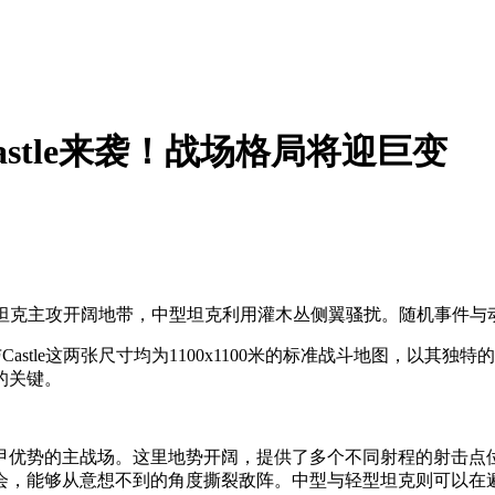
astle来袭！战场格局将迎巨变
场，重型坦克主攻开阔地带，中型坦克利用灌木丛侧翼骚扰。随机事
Castle这两张尺寸均为1100x1100米的标准战斗地图，以
的关键。
甲优势的主战场。这里地势开阔，提供了多个不同射程的射击点
会，能够从意想不到的角度撕裂敌阵。中型与轻型坦克则可以在