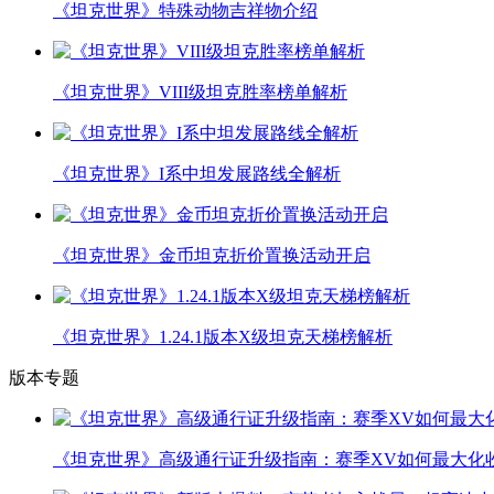
《坦克世界》特殊动物吉祥物介绍
《坦克世界》VIII级坦克胜率榜单解析
《坦克世界》I系中坦发展路线全解析
《坦克世界》金币坦克折价置换活动开启
《坦克世界》1.24.1版本X级坦克天梯榜解析
版本专题
《坦克世界》高级通行证升级指南：赛季XV如何最大化