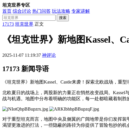
坦克世界专区
首页
综合讨论
热门问答
玩法攻略
专家讲解
搜索
17173
坦克世界
正文
《坦克世界》新地图Kassel、C
2025-11-07 11:19:37
神评论
17173 新闻导语
《坦克世界》新地图Kassel、Castle来袭！探索北欧战
北欧夏日的战场上，两股新的力量正在悄然改变战局。Kassel与
战与机遇。地图中分布着明确的功能区，每一处都暗藏着制胜
对于重型坦克而言，地图中央及侧翼的广阔地带是你们发挥装
渴望更激进的打法，一些隐蔽的路径为你提供了冒险包抄的机