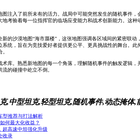
地图注入了前所未有的活力。战局中可能突然发生的随机事件，
大地考验着每一位指挥官的临场应变能力和战术创新能力。这种
全新的沙漠地图“海市蜃楼”，这张地图强调各区域间的紧密联动
位系统，旨在为竞技爱好者提供更公平、更具挑战性的舞台。此
合。
战术库。熟悉新地图的每一个角落，理解随机事件的触发逻辑，
洪流的碰撞中屹立不倒。
,重型坦克,中型坦克,轻型坦克,随机事件,动态掩体
车型推荐与打法解析
V如何最大化收益？
，超高速中坦强化升级
全收录