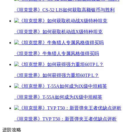
《坦克世界》CS-52 LIS如何获取高额银币与胜利
《坦克世界》如何获取机动战X级特种坦克
《坦克世界》牛角猎人专属风格值得买吗
《坦克世界》如何获得强力重坦60TP L？
《坦克世界》T-55A如何成为IX级中坦精英
《坦克世界》TVP T50：新晋弹夹王者优缺点评析
进阶攻略