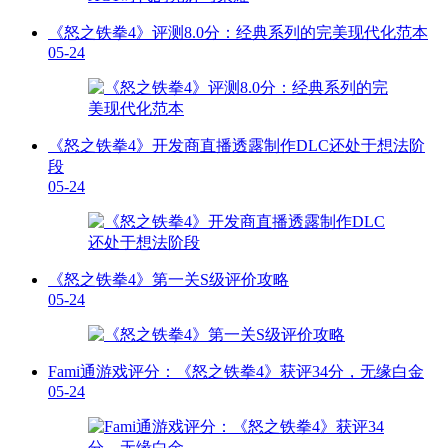
《怒之铁拳4》评测8.0分：经典系列的完美现代化范本
05-24
《怒之铁拳4》开发商直播透露制作DLC还处于想法阶
段
05-24
《怒之铁拳4》第一关S级评价攻略
05-24
Fami通游戏评分：《怒之铁拳4》获评34分，无缘白金
05-24