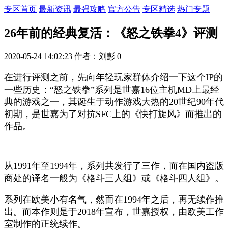
专区首页
最新资讯
最强攻略
官方公告
专区精选
热门专题
26年前的经典复活：《怒之铁拳4》评测
2020-05-24 14:02:23
作者：刘彭
0
在进行评测之前，先向年轻玩家群体介绍一下这个IP的
一些历史：“怒之铁拳”系列是世嘉16位主机MD上最经
典的游戏之一，其诞生于动作游戏大热的20世纪90年代
初期，是世嘉为了对抗SFC上的《快打旋风》而推出的
作品。
从1991年至1994年，系列共发行了三作，而在国内盗版
商处的译名一般为《格斗三人组》或《格斗四人组》。
系列在欧美小有名气，然而在1994年之后，再无续作推
出。而本作则是于2018年宣布，世嘉授权，由欧美工作
室制作的正统续作。