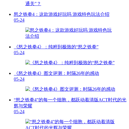
怒之铁拳4：这款游戏好玩吗 游戏特色玩法介绍
05-24
《怒之铁拳4》：纯粹到极致的“怒之铁拳”
05-24
《怒之铁拳4》图文评测：时隔26年的感动
05-24
“怒之铁拳4”的每一个细胞，都跃动着清版ACT时代的光
辉与荣耀
05-24