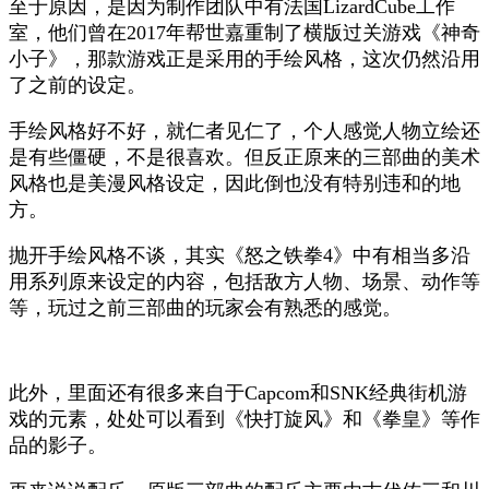
至于原因，是因为制作团队中有法国LizardCube工作
室，他们曾在2017年帮世嘉重制了横版过关游戏《神奇
小子》，那款游戏正是采用的手绘风格，这次仍然沿用
了之前的设定。
手绘风格好不好，就仁者见仁了，个人感觉人物立绘还
是有些僵硬，不是很喜欢。但反正原来的三部曲的美术
风格也是美漫风格设定，因此倒也没有特别违和的地
方。
抛开手绘风格不谈，其实《怒之铁拳4》中有相当多沿
用系列原来设定的内容，包括敌方人物、场景、动作等
等，玩过之前三部曲的玩家会有熟悉的感觉。
此外，里面还有很多来自于Capcom和SNK经典街机游
戏的元素，处处可以看到《快打旋风》和《拳皇》等作
品的影子。