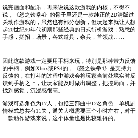
说完画面和配乐，再来说说这款游戏的内核，不得不
说，《怒之铁拳4》的骨子里还是一款纯正的2D清版过
关动作游戏的，虽然也有部分创新，但玩起来就让人想
起20世纪90年代初期那些经典的日式街机游戏：熟悉的
手感，搓招，场景，各式道具，杂兵，首领战……
因此这款游戏一定要用手柄来玩，特别是那种带力反馈
的手柄，例如Xbox或PS4的，《怒之铁拳4》是支持力
反馈的，在打斗的过程中游戏会将玩家当前处境实时反
馈到手柄之上，让玩家能及时做出调整，把控局面，并
找到感觉，沉浸感很高。
游戏可选角色为17人，包括三部曲中12名角色。单机剧
情模式总共有11关，通关大概需要三个小时左右，对于
一款动作游戏来说，这个体量也是比较难得的。