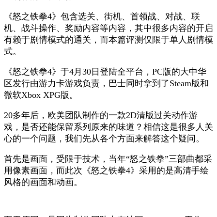
《怒之铁拳4》包含选关、街机、首领战、对战、联
机、战斗操作、奖励内容等内容，其中很多内容的开启
有赖于剧情模式的通关，而本篇评测仅限于单人剧情模
式。
《怒之铁拳4》于4月30日登陆全平台，PC版的大中华
区发行由游力卡游戏负责，巴士同时拿到了Steam版和
微软Xbox XPG版。
20多年后，欧美团队制作的一款2D清版过关动作游
戏，是否还能保留系列原来的味道？相信这是很多人关
心的一个问题，我们先从各个方面来解答这个疑问。
首先是画面，受限于技术，当年“怒之铁拳”三部曲都采
用像素画面，而此次《怒之铁拳4》采用的是高清手绘
风格的画面和动画。