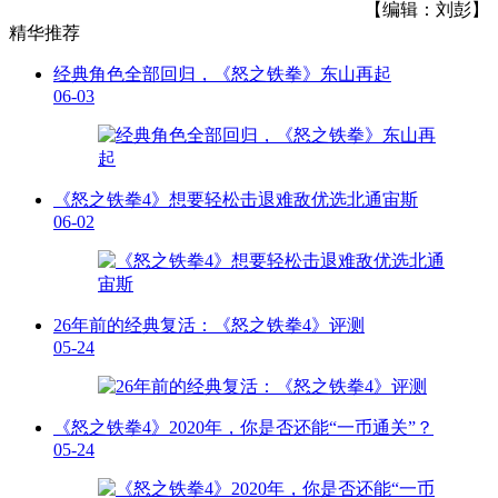
【编辑：刘彭】
精华推荐
经典角色全部回归，《怒之铁拳》东山再起
06-03
《怒之铁拳4》想要轻松击退难敌优选北通宙斯
06-02
26年前的经典复活：《怒之铁拳4》评测
05-24
《怒之铁拳4》2020年，你是否还能“一币通关”？
05-24