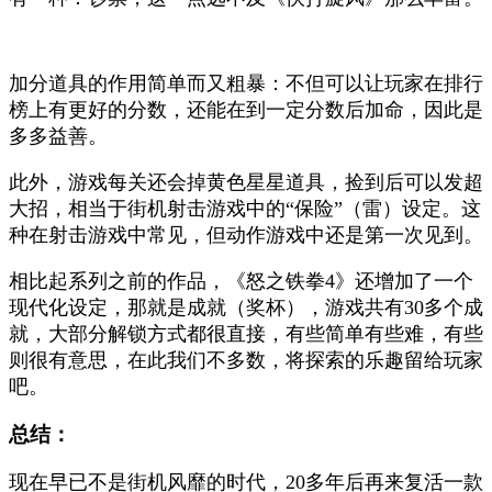
加分道具的作用简单而又粗暴：不但可以让玩家在排行
榜上有更好的分数，还能在到一定分数后加命，因此是
多多益善。
此外，游戏每关还会掉黄色星星道具，捡到后可以发超
大招，相当于街机射击游戏中的“保险”（雷）设定。这
种在射击游戏中常见，但动作游戏中还是第一次见到。
相比起系列之前的作品，《怒之铁拳4》还增加了一个
现代化设定，那就是成就（奖杯），游戏共有30多个成
就，大部分解锁方式都很直接，有些简单有些难，有些
则很有意思，在此我们不多数，将探索的乐趣留给玩家
吧。
总结：
现在早已不是街机风靡的时代，20多年后再来复活一款