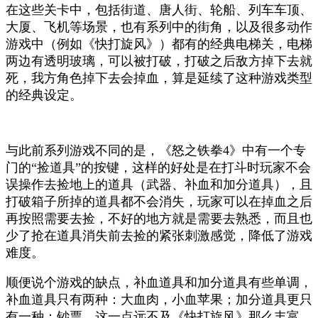
在这些关卡中，包括街道、唐人街、轮船、列车车顶、
大厦、飞机等场景，也有系列中的街角，以及很多动作
游戏中（例如《快打旋风》）都有的经典电梯关，电梯
两边有透明玻璃，可以被打破，打破之后敌方掉下去就
死，我方角色掉下去会掉血，算是延续了这种游戏类型
的经典设定。
与此前系列游戏不同的是，《怒之铁拳4》中有一个专
门的“捡道具”的按键，这样的好处是在打斗时玩家不会
误操作去捡地上的道具（武器、补血和加分道具），且
打破箱子所掉的道具都不会消失，玩家可以在掉血之后
再按照需要去捡，不好的地方就是需要去熟悉，而且也
少了抢在道具消失前去捡的紧张刺激感觉，降低了游戏
难度。
顺便说个游戏的缺点，补血道具和加分道具有些单调，
补血道具只有两种：大血肉，小血苹果；加分道具更只
有一种：钞票，这一点远不及《快打旋风》那么丰富。