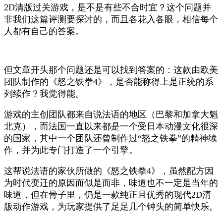
2D清版过关游戏，是不是有些不合时宜？这个问题并
非我们这篇评测要探讨的，而且各花入各眼，相信每个
人都有自己的答案。
但文章开头那个问题还是可以找到答案的：这款由欧美
团队制作的《怒之铁拳4》，是否能称得上是正统的系
列续作？我觉得能。
游戏的主创团队都来自说法语的地区（巴黎和加拿大魁
北克），而法国一直以来都是一个受日本动漫文化很深
的国家，其中一个团队还曾制作过“怒之铁拳”的精神续
作，并为此专门打造了一个引擎。
这帮说法语的家伙所做的《怒之铁拳4》，虽然配方因
为时代变迁的原因而似是而非，味道也不一定是当年的
味道，但在骨子里，仍是一款纯正且优秀的现代2D清
版动作游戏，为玩家提供了足足几个钟头的简单快乐。