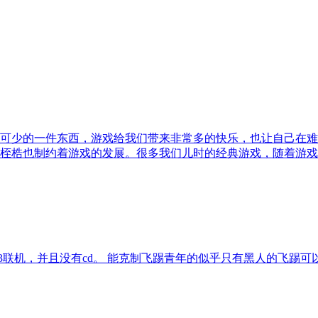
可少的一件东西，游戏给我们带来非常多的快乐，也让自己在难
桎梏也制约着游戏的发展。很多我们儿时的经典游戏，随着游戏
3联机，并且没有cd。 能克制飞踢青年的似乎只有黑人的飞踢