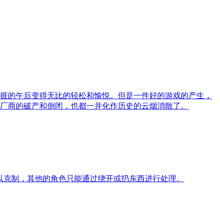
捱的午后变得无比的轻松和愉悦。但是一件好的游戏的产生，
厂商的破产和倒闭，也都一并化作历史的云烟消散了。
可以克制，其他的角色只能通过绕开或扔东西进行处理。