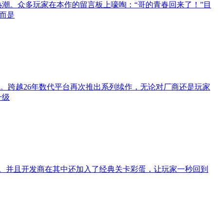
热潮。众多玩家在本作的留言板上嚎啕：“哥的青春回来了！”目
而是
。跨越26年数代平台再次推出系列续作，无论对厂商还是玩家
升级
游戏体验。并且开发商在其中还加入了经典关卡彩蛋，让玩家一秒回到