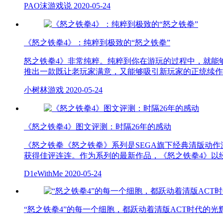
PAO沫游戏说
2020-05-24
《怒之铁拳4》：纯粹到极致的“怒之铁拳”
怒之铁拳4》非常纯粹。纯粹到你在游玩的过程中，就能
推出一款既让老玩家满意，又能够吸引新玩家的正统续作
小树林游戏
2020-05-24
《怒之铁拳4》图文评测：时隔26年的感动
《怒之铁拳《怒之铁拳》系列是SEGA旗下经典清版动
获得佳评连连。作为系列的最新作品，《怒之铁拳4》以
D1eWithMe
2020-05-24
“怒之铁拳4”的每一个细胞，都跃动着清版ACT时代的光