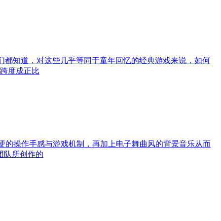
我们都知道，对这些几乎等同于童年回忆的经典游戏来说，如何
跨度成正比
过硬的操作手感与游戏机制，再加上电子舞曲风的背景音乐从而
团队所创作的