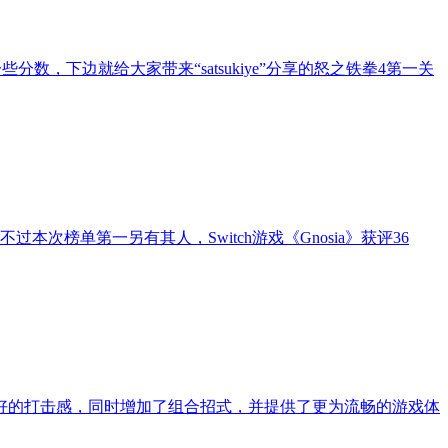
数，下边就给大家带来“satsukiye”分享的怒之铁拳4第一关
次榜单第一另有其人，Switch游戏《Gnosia》获评36
很好的打击感，同时增加了组合招式，并提供了更为流畅的游戏体