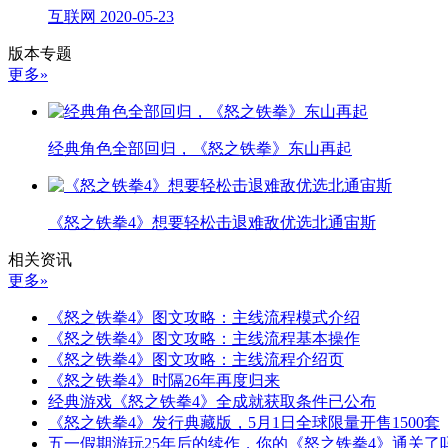
互联网
2020-05-23
版本专题
更多»
经典角色全部回归，《怒之铁拳》东山再起
《怒之铁拳4》想要轻松击退难敌优选北通宙斯
相关资讯
更多»
《怒之铁拳4》图文攻略：主线流程模式介绍
《怒之铁拳4》图文攻略：主线流程基本操作
《怒之铁拳4》图文攻略：主线流程介绍页
《怒之铁拳4》时隔26年再度归来
经典游戏《怒之铁拳4》全成就获取条件已公布
《怒之铁拳4》发行典藏版，5月1日全球限量开售1500套
五一假期游玩25年后的续作，你的《怒之铁拳4》通关了