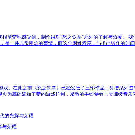
够很清楚地感受到，制作组对“怒之铁拳”系列的了解与热爱。 
，是一件非常困难的事情，而这个困难程度，与推出续作的时间
作游戏。在此之前《怒之铁拳》已经发售了三部作品，凭借系列
经典为基础添加了新的游戏机制，精致的手绘特效与大师级音乐
辉与荣耀