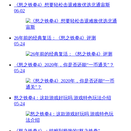
《怒之铁拳4》想要轻松击退难敌优选北通宙斯
06-02
26年前的经典复活：《怒之铁拳4》评测
05-24
《怒之铁拳4》2020年，你是否还能“一币通关”？
05-24
怒之铁拳4：这款游戏好玩吗 游戏特色玩法介绍
05-24
《怒之铁拳4》：纯粹到极致的“怒之铁拳”