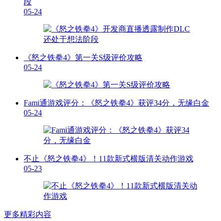
段
05-24
《怒之铁拳4》第一关S级评价攻略
05-24
Fami通游戏评分：《怒之铁拳4》获评34分，无缘白金
05-24
不止《怒之铁拳4》！11款新式横版清关动作游戏
05-23
更多精彩内容