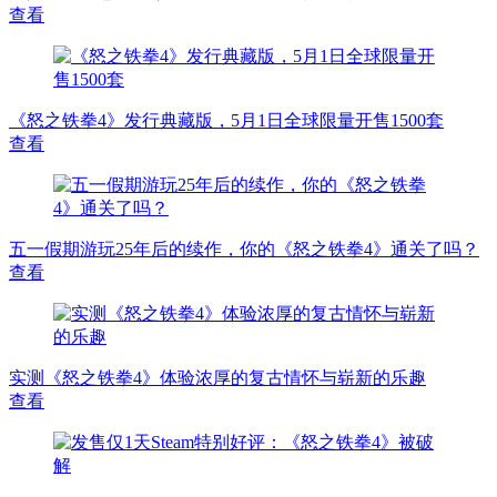
查看
《怒之铁拳4》发行典藏版，5月1日全球限量开售1500套
查看
五一假期游玩25年后的续作，你的《怒之铁拳4》通关了吗？
查看
实测《怒之铁拳4》体验浓厚的复古情怀与崭新的乐趣
查看