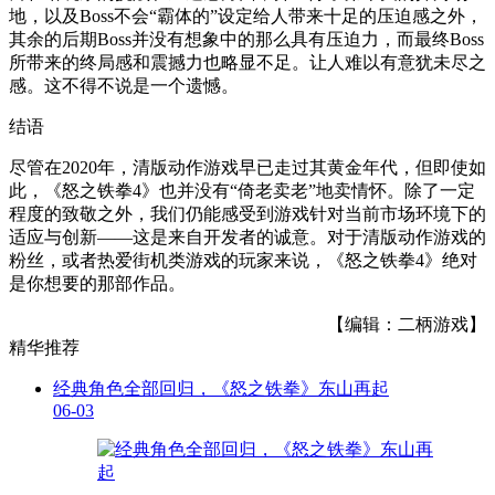
地，以及Boss不会“霸体的”设定给人带来十足的压迫感之外，
其余的后期Boss并没有想象中的那么具有压迫力，而最终Boss
所带来的终局感和震撼力也略显不足。让人难以有意犹未尽之
感。这不得不说是一个遗憾。
结语
尽管在2020年，清版动作游戏早已走过其黄金年代，但即使如
此，《怒之铁拳4》也并没有“倚老卖老”地卖情怀。除了一定
程度的致敬之外，我们仍能感受到游戏针对当前市场环境下的
适应与创新——这是来自开发者的诚意。对于清版动作游戏的
粉丝，或者热爱街机类游戏的玩家来说，《怒之铁拳4》绝对
是你想要的那部作品。
【编辑：二柄游戏】
精华推荐
经典角色全部回归，《怒之铁拳》东山再起
06-03