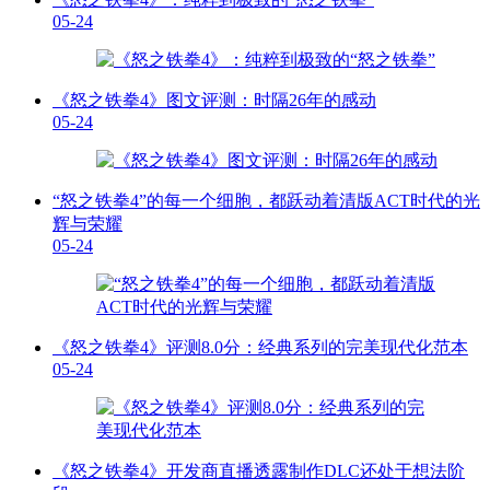
05-24
《怒之铁拳4》图文评测：时隔26年的感动
05-24
“怒之铁拳4”的每一个细胞，都跃动着清版ACT时代的光
辉与荣耀
05-24
《怒之铁拳4》评测8.0分：经典系列的完美现代化范本
05-24
《怒之铁拳4》开发商直播透露制作DLC还处于想法阶