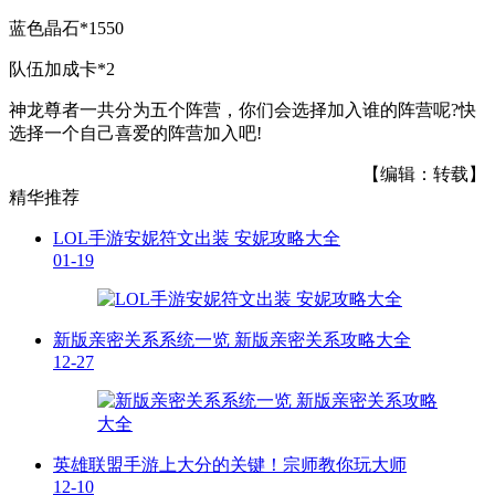
蓝色晶石*1550
队伍加成卡*2
神龙尊者一共分为五个阵营，你们会选择加入谁的阵营呢?快
选择一个自己喜爱的阵营加入吧!
【编辑：转载】
精华推荐
LOL手游安妮符文出装 安妮攻略大全
01-19
新版亲密关系系统一览 新版亲密关系攻略大全
12-27
英雄联盟手游上大分的关键！宗师教你玩大师
12-10