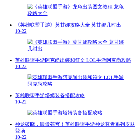
《英雄联盟手游》莫甘娜攻略大全 莫甘娜几时出
10-22
英雄联盟手游阿克尚出装和符文 LOL手游阿克尚攻略
10-22
英雄联盟手游塔姆装备搭配攻略
10-22
神龙破晓，啸傲苍穹！英雄联盟手游神龙尊者系列皮肤
登场
10-22