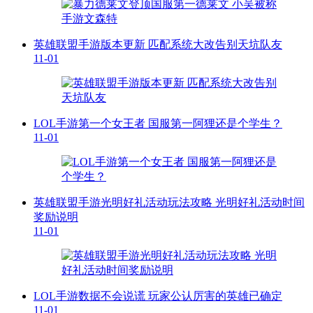
英雄联盟手游版本更新 匹配系统大改告别天坑队友
11-01
LOL手游第一个女王者 国服第一阿狸还是个学生？
11-01
英雄联盟手游光明好礼活动玩法攻略 光明好礼活动时间
奖励说明
11-01
LOL手游数据不会说谎 玩家公认厉害的英雄已确定
11-01