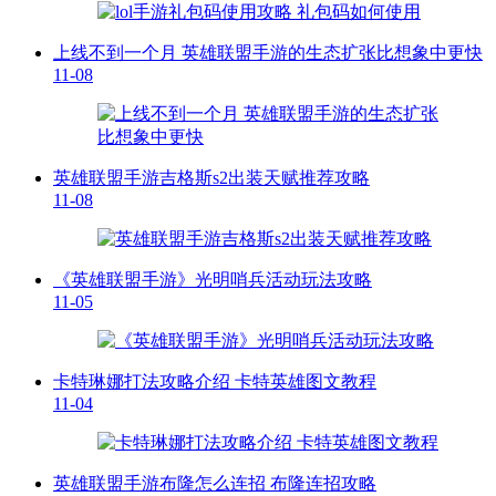
上线不到一个月 英雄联盟手游的生态扩张比想象中更快
11-08
英雄联盟手游吉格斯s2出装天赋推荐攻略
11-08
《英雄联盟手游》光明哨兵活动玩法攻略
11-05
卡特琳娜打法攻略介绍 卡特英雄图文教程
11-04
英雄联盟手游布隆怎么连招 布隆连招攻略