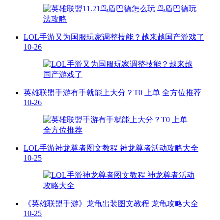
LOL手游又为国服玩家调整技能？越来越国产游戏了
10-26
英雄联盟手游有手就能上大分？T0 上单 全方位推荐
10-26
LOL手游神龙尊者图文教程 神龙尊者活动攻略大全
10-25
《英雄联盟手游》龙龟出装图文教程 龙龟攻略大全
10-25