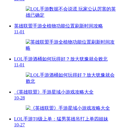
英雄联盟手游全植物功能位置刷新时间攻略
11-01
LOL手游酒桶如何玩得好？放大犹豫就会败北
11-01
《英雄联盟》手游星域小游戏攻略大全
10-28
LOL手游T0级上单：猛男英雄吊打上单四姐妹
10-27