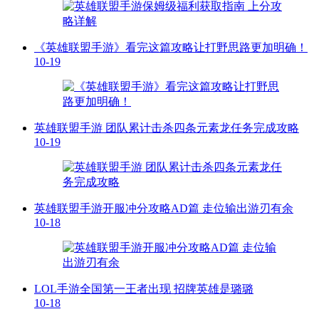
《英雄联盟手游》看完这篇攻略让打野思路更加明确！
10-19
英雄联盟手游 团队累计击杀四条元素龙任务完成攻略
10-19
英雄联盟手游开服冲分攻略AD篇 走位输出游刃有余
10-18
LOL手游全国第一王者出现 招牌英雄是璐璐
10-18