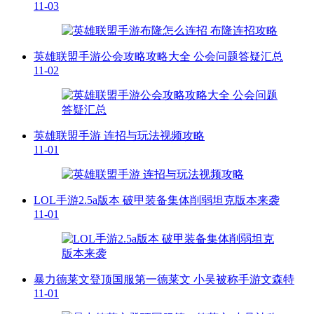
11-03
英雄联盟手游公会攻略攻略大全 公会问题答疑汇总
11-02
英雄联盟手游 连招与玩法视频攻略
11-01
LOL手游2.5a版本 破甲装备集体削弱坦克版本来袭
11-01
暴力德莱文登顶国服第一德莱文 小吴被称手游文森特
11-01