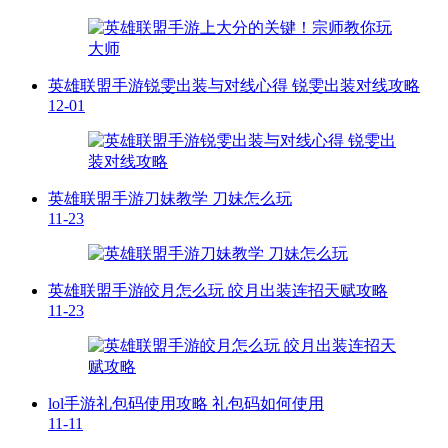
英雄联盟手游锐雯出装与对线心得 锐雯出装对线攻略
12-01
英雄联盟手游刀妹教学 刀妹怎么玩
11-23
英雄联盟手游皎月怎么玩 皎月出装连招天赋攻略
11-23
lol手游礼包码使用攻略 礼包码如何使用
11-11