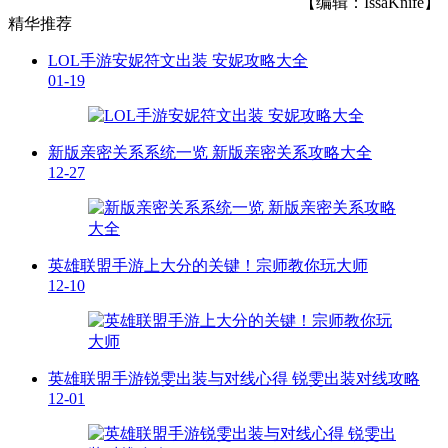
【编辑：IssaKnife】
精华推荐
LOL手游安妮符文出装 安妮攻略大全
01-19
新版亲密关系系统一览 新版亲密关系攻略大全
12-27
英雄联盟手游上大分的关键！宗师教你玩大师
12-10
英雄联盟手游锐雯出装与对线心得 锐雯出装对线攻略
12-01