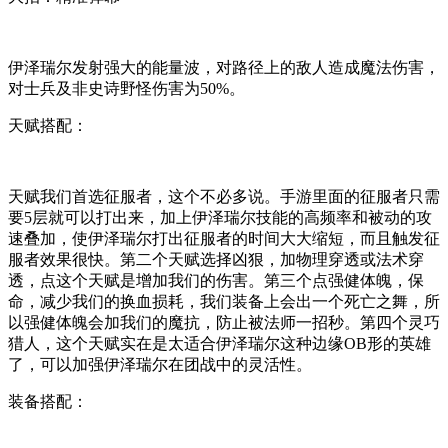
伊泽瑞尔发射强大的能量波，对路径上的敌人造成魔法伤害，
对士兵及非史诗野怪伤害为50%。
天赋搭配：
天赋我们首选征服者，这个不必多说。手游里面的征服者只需
要5层就可以打出来，加上伊泽瑞尔技能的高频率和被动的攻
速叠加，使伊泽瑞尔打出征服者的时间大大缩短，而且触发征
服者效果很快。第二个天赋选择凶狠，加物理穿透或法术穿
透，点这个天赋是增加我们的伤害。第三个点强健体魄，保
命，减少我们的换血损耗，我们装备上会出一个死亡之舞，所
以强健体魄会加我们的魔抗，防止被法师一招秒。第四个灵巧
猎人，这个天赋实在是太适合伊泽瑞尔这种边缘OB形的英雄
了，可以加强伊泽瑞尔在团战中的灵活性。
装备搭配：