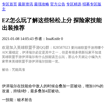
专区首页
最新资讯
最强攻略
官方公告
专区精选
招募专区版
主
EZ怎么玩了解这些轻松上分 探险家技能
出装推荐
2021-01-08 14:05:43
作者：IssaKnife
0
欢迎加入英雄联盟手游QQ群：828587023
要问雄联盟手游用哪个
ADC最稳定
，伊泽瑞尔必定是其中之一，但是有很多萌新玩家不知道
英雄联盟手游伊泽瑞尔
有什么技能该怎么玩
，那么今天就让小编为大
家带来英雄联盟
手游伊泽瑞尔技能一览。
被动：咒能高涨
伊泽瑞尔在技能命中敌人的时候会叠加一层被动，增加10%的
攻速，持续8秒，最多叠加4层被动。
一技能：秘术射击