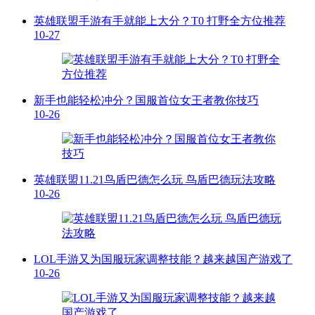
英雄联盟手游有手就能上大分？T0 打野全方位推荐
10-27
新手也能轻松冲分？国服首位女王者教你技巧
10-26
英雄联盟11.21鸟盾巴德怎么玩 鸟盾巴德玩法攻略
10-26
LOL手游又为国服玩家调整技能？越来越国产游戏了
10-26