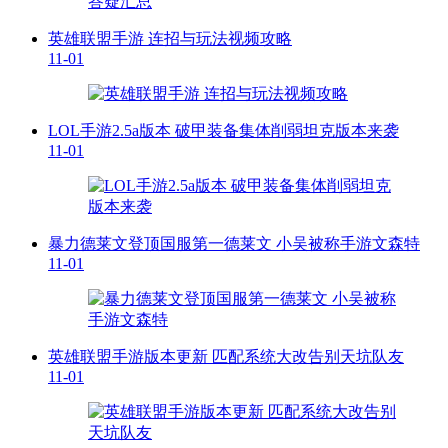
英雄联盟手游 连招与玩法视频攻略
11-01
LOL手游2.5a版本 破甲装备集体削弱坦克版本来袭
11-01
暴力德莱文登顶国服第一德莱文 小吴被称手游文森特
11-01
英雄联盟手游版本更新 匹配系统大改告别天坑队友
11-01