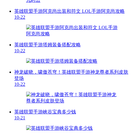
英雄联盟手游阿克尚出装和符文 LOL手游阿克尚攻略
10-22
英雄联盟手游塔姆装备搭配攻略
10-22
神龙破晓，啸傲苍穹！英雄联盟手游神龙尊者系列皮肤
登场
10-22
英雄联盟手游峡谷宝典多少钱
10-21