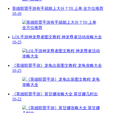
英雄联盟手游有手就能上大分？T0 上单 全方位推荐
10-26
LOL手游神龙尊者图文教程 神龙尊者活动攻略大全
10-25
《英雄联盟手游》龙龟出装图文教程 龙龟攻略大全
10-25
《英雄联盟手游》莫甘娜攻略大全 莫甘娜几时出
10-22