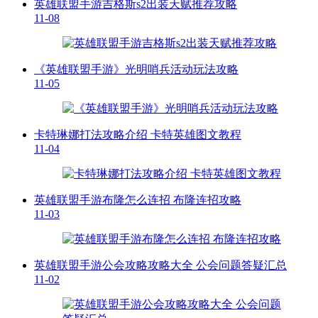
英雄联盟手游吉格斯s2出装天赋推荐攻略
11-08
《英雄联盟手游》光明哨兵活动玩法攻略
11-05
卡特琳娜打法攻略介绍 卡特英雄图文教程
11-04
英雄联盟手游布隆怎么连招 布隆连招攻略
11-03
英雄联盟手游公会攻略攻略大全 公会问题答疑汇总
11-02