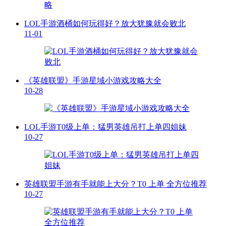
LOL手游酒桶如何玩得好？放大犹豫就会败北
11-01
《英雄联盟》手游星域小游戏攻略大全
10-28
LOL手游T0级上单：猛男英雄吊打上单四姐妹
10-27
英雄联盟手游有手就能上大分？T0 上单 全方位推荐
10-27