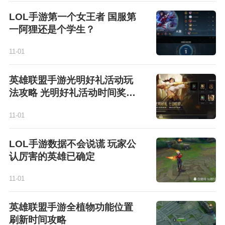
LOL手游第一个女王者 国服第
一阿狸还是个学生？
11-01
英雄联盟手游光明好礼活动玩
法攻略 光明好礼活动时间奖励
说明
11-01
LOL手游数据不会说谎 玩家公
认厉害的英雄已确定
11-01
英雄联盟手游全植物功能位置
刷新时间攻略