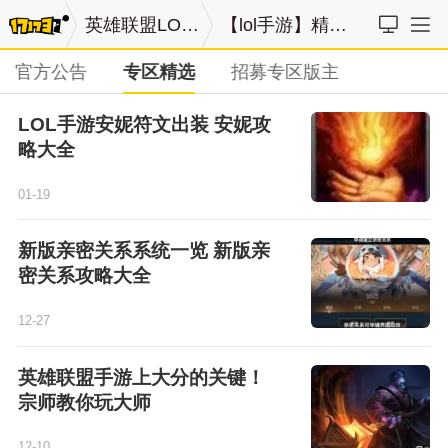
英雄联盟LOL手游
【lol手游】精选列表
官方公告
专区精选
招募专区版主
LOL手游安妮符文出装 安妮攻
略大全
01-19
新版亲密关系系统一览 新版亲
密关系攻略大全
12-27
英雄联盟手游上大分的关键！
宗师教你玩大师
12-10