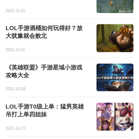
2021-11-01
LOL手游酒桶如何玩得好？放
大犹豫就会败北
2021-11-01
《英雄联盟》手游星域小游戏
攻略大全
2021-10-28
LOL手游T0级上单：猛男英雄
吊打上单四姐妹
2021-10-27