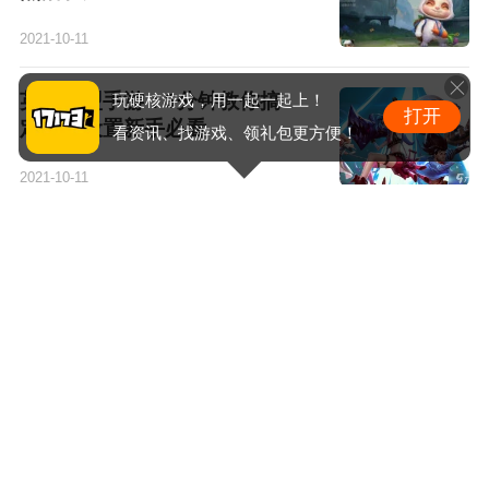
2021-10-11
英雄联盟手游：3分钟教你搞
玩硬核游戏，用一起一起上！
打开
定游戏设置新手必看
看资讯、找游戏、领礼包更方便！
2021-10-11
英雄联盟手游索拉卡装备搭配
攻略 索拉卡攻略大全
2021-10-11
英雄联盟手游 你关注的英雄联
盟手游终于来了！
2021-10-09