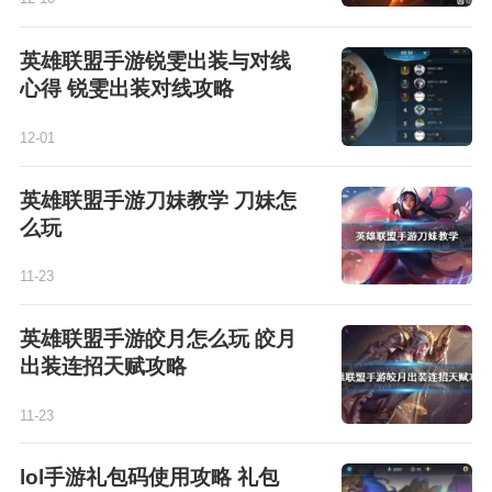
英雄联盟手游锐雯出装与对线
心得 锐雯出装对线攻略
12-01
英雄联盟手游刀妹教学 刀妹怎
么玩
11-23
英雄联盟手游皎月怎么玩 皎月
出装连招天赋攻略
11-23
lol手游礼包码使用攻略 礼包