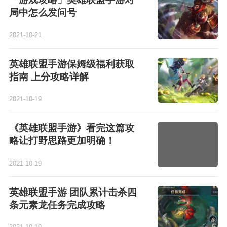
局中怎么发问号
2021-10-21
英雄联盟手游保姆级福利获取
指南 上分攻略详解
2021-10-19
《英雄联盟手游》看完这篇攻
略让打野思路更加明确！
2021-10-19
英雄联盟手游 团队累计击杀四
条元素龙任务完成攻略