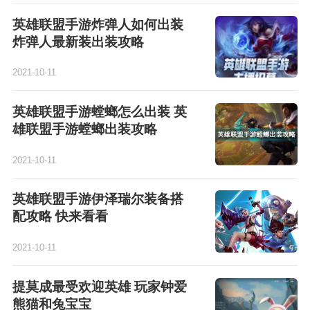
英雄联盟手游炸弹人如何出装
炸弹人最新装出装攻略
2021-10-11
英雄联盟手游螳螂怎么出装 英
雄联盟手游螳螂出装攻略
2021-10-11
英雄联盟手游伊泽瑞尔装备搭
配攻略 快来看看
2021-10-11
提莫成最受欢迎英雄 玩家钟爱
熊猫和兔宝宝