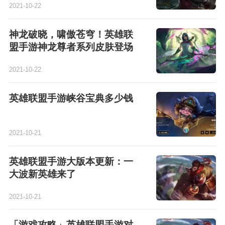
2021-10-22
神龙破晓，啸傲苍穹！英雄联
盟手游神龙尊者系列皮肤登场
2021-10-22
英雄联盟手游峡谷宝典多少钱
2021-10-21
英雄联盟手游大版本更新：一
大波新英雄来了
2021-10-21
「游戏攻略」英雄联盟手游对