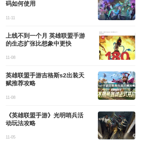
码如何使用
11-11
上线不到一个月 英雄联盟手游
的生态扩张比想象中更快
11-08
英雄联盟手游吉格斯s2出装天
赋推荐攻略
11-08
《英雄联盟手游》光明哨兵活
动玩法攻略
11-05