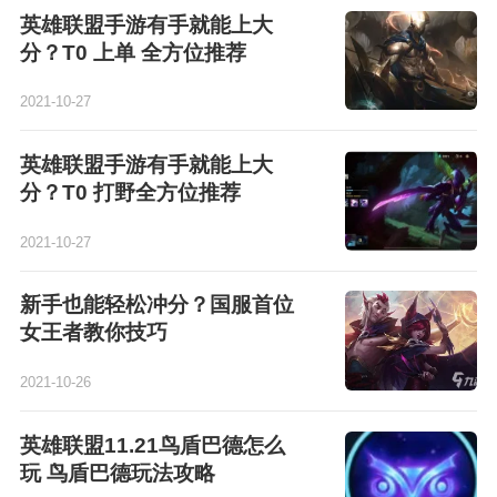
英雄联盟手游有手就能上大
分？T0 上单 全方位推荐
2021-10-27
英雄联盟手游有手就能上大
分？T0 打野全方位推荐
2021-10-27
新手也能轻松冲分？国服首位
女王者教你技巧
2021-10-26
英雄联盟11.21鸟盾巴德怎么
玩 鸟盾巴德玩法攻略