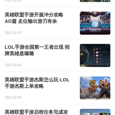
2021-10-19
英雄联盟手游开服冲分攻略
AD篇 走位输出游刃有余
2021-10-18
LOL手游全国第一王者出现 招
牌英雄是璐璐
2021-10-18
英雄联盟手游杰斯怎么玩 LOL
手游杰斯上单攻略​
2021-10-18
英雄联盟手游启程任务完成攻