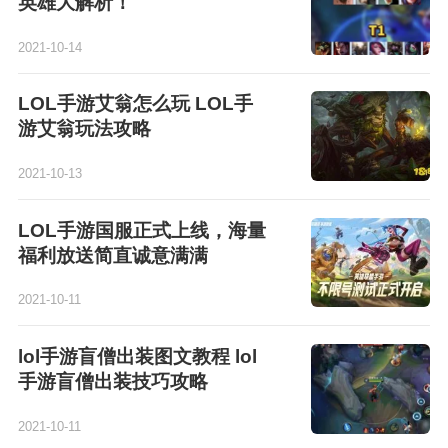
英雄大解析！
2021-10-14
LOL手游艾翁怎么玩 LOL手
游艾翁玩法攻略
2021-10-13
LOL手游国服正式上线，海量
福利放送简直诚意满满
2021-10-11
lol手游盲僧出装图文教程 lol
手游盲僧出装技巧攻略
2021-10-11