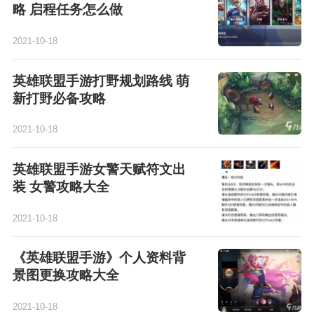
略 启程任务怎么做
2021-10-18
英雄联盟手游打野规划路线 萌
新打野必备攻略
2021-10-18
英雄联盟手游女警天赋符文出
装 女警攻略大全
2021-10-18
《英雄联盟手游》个人资料背
景图更换攻略大全
2021-10-18