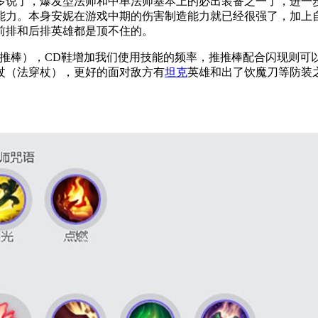
多说了，爆发型法师和中单法师基本上的必出装备之一了，
进一
能力
。本身安妮在游戏中期的伤害制造能力就已经很强了，加上
前排和后排英雄都是顶不住的。
推推棒）
，CD鞋增加我们使用技能的频率，推推棒配合闪现则可
杖（法穿杖）
，更好的面对敌方有
坦克
英雄和出了饮魔刀等防装