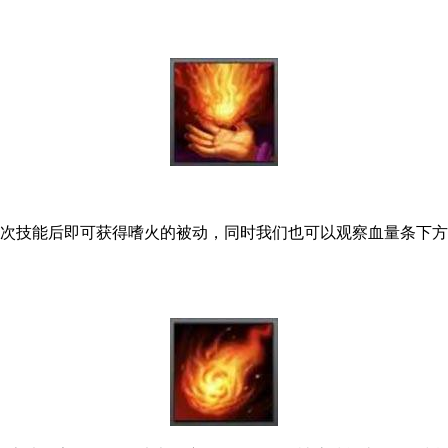
4次技能后即可获得嗜火的被动，同时我们也可以观察血量条下