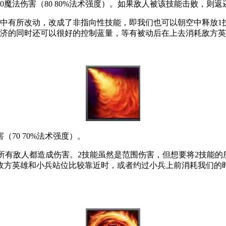
0魔法伤害（80 80%法术强度）。如果敌人被该技能击败，则
中有所改动，改成了非指向性技能，即我们也可以朝空中释放1
经济的同时还可以很好的控制蓝量，等有被动后在上去消耗敌方
70 70%法术强度）。
所有敌人都造成伤害。2技能虽然是范围伤害，但想要将2技能的
敌方英雄和小兵站位比较靠近时，或者约过小兵上前消耗我们的