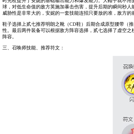
时光杖提升了安妮的基础输出能力和爆发能力。
大帽子
就不用
球
，对
低生命值的敌方英施加暴击伤害，提升后期的瞬间秒人
威胁性是非常大的，安妮的一套技能连招只要放的准，敌方的
鞋子选择上贰七
推荐明朗之靴（CD鞋）后期合成原型腰带（
性
。最后两件装备可以根据敌方阵容选择，贰七选择了
虚空之
阵容。
三、召唤师技能、推荐符文：