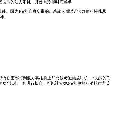
返还技能的法力消耗，并使其冷却时间减半。
技能。因为1技能自身所带的击杀敌人后返还法力值的特殊属
英雄。
所有伤害都打到敌方英雄身上却比较考验施放时机，2技能的伤
时候可以打一套进行换血，可以让安妮2技能更好的消耗敌方英