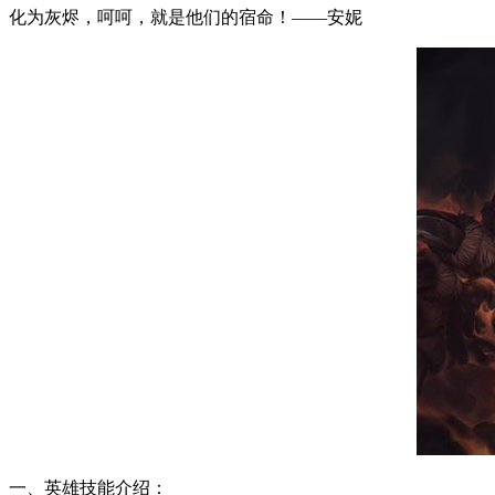
化为灰烬，呵呵，就是他们的宿命！——安妮
一、英雄技能介绍：