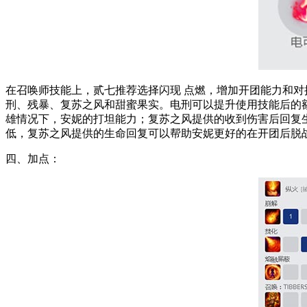
在召唤师技能上，贰七推荐选择
闪现 点燃
，增加开团能力和对
刑、残暴、复苏之风和甜蜜果实
。
电刑
可以提升使用技能后的
雄情况下，安妮的打坦能力；
复苏之风
提供的收到伤害后回复
低，复苏之风提供的生命回复可以帮助安妮更好的在开团后脱
四、加点：