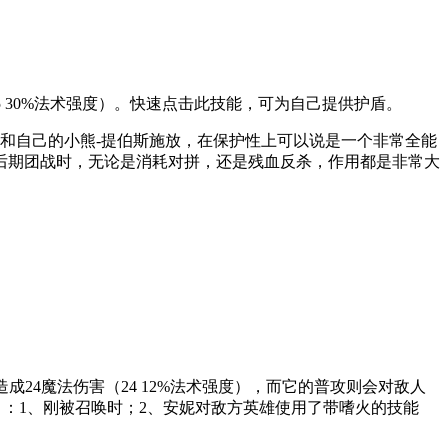
5 30%法术强度）。快速点击此技能，可为自己提供护盾。
和自己的小熊-提伯斯施放，在保护性上可以说是一个非常全能
后期团战时，无论是消耗对拼，还是残血反杀，作用都是非常大
成24魔法伤害（24 12%法术强度），而它的普攻则会对敌人
）：1、刚被召唤时；2、安妮对敌方英雄使用了带嗜火的技能