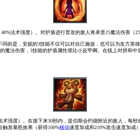
 40%法术强度）。对护盾进行普攻的敌人将承受25魔法伤害（2
不同的是，安妮的3技能不仅可以对自己施放，也可以为友方英雄
定的魔法伤害，3技能的护盾属性堪比小反甲啊。在线上对拼和中
0%法术强度）。在接下来30秒内，提伯斯会灼烧附近的敌人，每秒造
会触发暴怒效果（获得100%
移动
速度加成和210%攻击速度加成