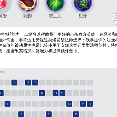
拼消耗能力，点燃可以帮助我们更好的击杀敌方英雄，在经验和
额外伤害，非常适用安妮这类爆发型法师选择；
残暴
提供的法强
生命值的被动属性也是比较使用于安妮这类开团型法师英雄，特
战；
甜蜜果实
增加回复能力和提供额外金币。