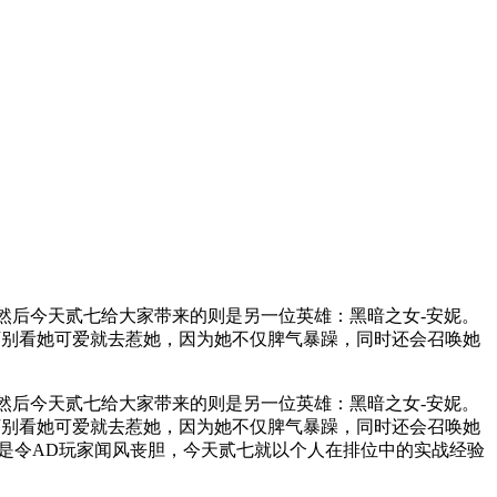
，然后今天贰七给大家带来的则是另一位英雄：黑暗之女-安妮。
万别看她可爱就去惹她，因为她不仅脾气暴躁，同时还会召唤她
然后今天贰七给大家带来的则是另一位英雄：
黑暗之女-安妮
。
别看她可爱就去惹她，因为她不仅脾气暴躁，同时还会召唤她
是令AD玩家闻风丧胆，今天贰七就以个人在排位中的实战经验