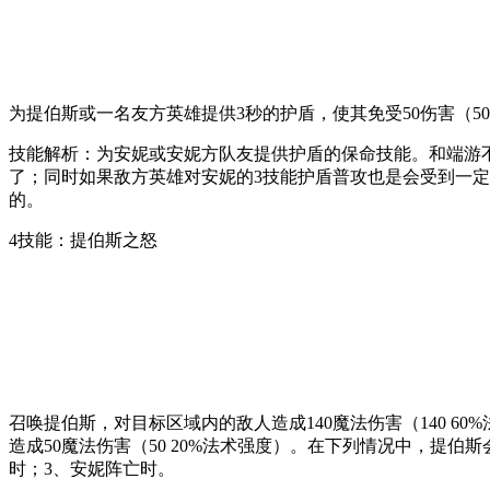
为提伯斯或一名友方英雄提供3秒的护盾，使其免受50伤害（50
技能解析：为安妮或安妮方队友提供护盾的保命技能。和端游
了；同时如果敌方英雄对安妮的3技能护盾普攻也是会受到一
的。
4技能：提伯斯之怒
召唤提伯斯，对目标区域内的敌人造成140魔法伤害（140 6
造成50魔法伤害（50 20%法术强度）。在下列情况中，提伯斯
时；3、安妮阵亡时。