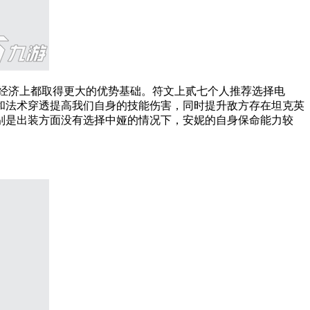
经济上都取得更大的优势基础。符文上贰七个人推荐选择
电
和法术穿透提高我们自身的技能伤害，同时提升敌方存在坦克英
别是出装方面没有选择中娅的情况下，安妮的自身保命能力较