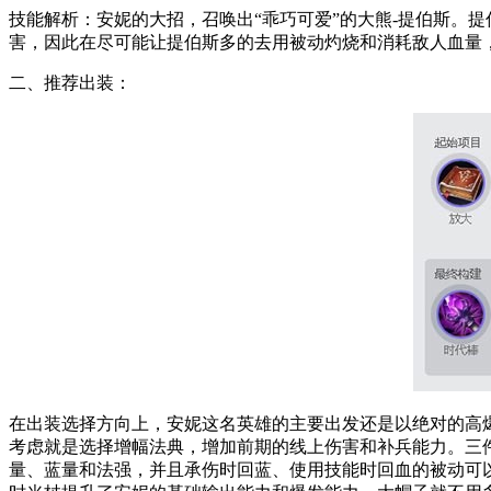
技能解析：安妮的大招，召唤出“乖巧可爱”的大熊-提伯斯。
害，因此在尽可能让提伯斯多的去用被动灼烧和消耗敌人血量
二、推荐出装：
在出装选择方向上，安妮这名英雄的主要出发还是以绝对的高
考虑就是选择增幅法典，增加前期的线上伤害和补兵能力。三
量、蓝量和法强
，并且承伤时回蓝、使用技能时回血的被动可