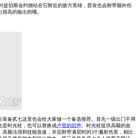
同时提伯斯会灼烧站在它附近的敌方英雄，普攻也会附带额外伤
出很高的输出的哦。
分装备贰七这里也会给大家做一个备选推荐。首先一级出门不用
先是时光杖，也可以替换成
卢登的回声
。
时光杖提供高额的血
、高额法强和技能急速
，并且附带满层时的3个溅射伤害，相比