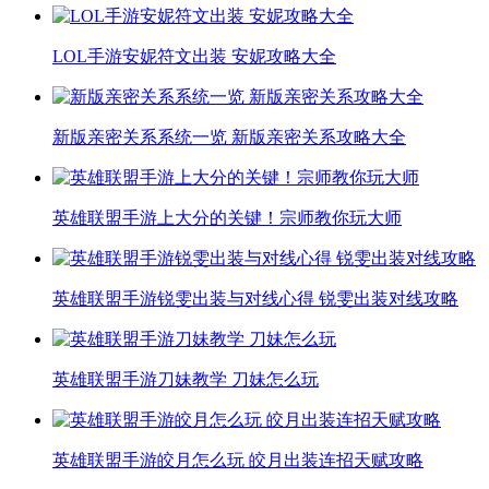
LOL手游安妮符文出装 安妮攻略大全
新版亲密关系系统一览 新版亲密关系攻略大全
英雄联盟手游上大分的关键！宗师教你玩大师
英雄联盟手游锐雯出装与对线心得 锐雯出装对线攻略
英雄联盟手游刀妹教学 刀妹怎么玩
英雄联盟手游皎月怎么玩 皎月出装连招天赋攻略