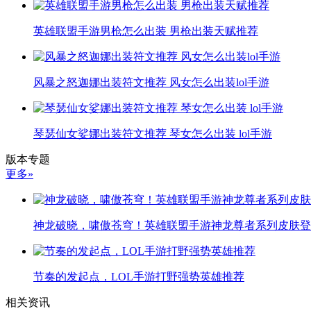
英雄联盟手游男枪怎么出装 男枪出装天赋推荐
风暴之怒迦娜出装符文推荐 风女怎么出装lol手游
琴瑟仙女娑娜出装符文推荐 琴女怎么出装 lol手游
版本专题
更多»
神龙破晓，啸傲苍穹！英雄联盟手游神龙尊者系列皮肤登
节奏的发起点，LOL手游打野强势英雄推荐
相关资讯