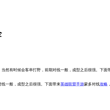
全
单，当然有时候会客串打野，前期对线一般，成型之后很强。下面
对线一般，成型之后很强。下面带来
英雄联盟手游
蒙多对线
攻略