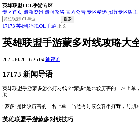
英雄联盟LOL手游专区
专区首页
最新资讯
最强攻略
官方公告
专区精选
招募专区版主
搜索
17173
英雄联盟LOL手游
正文
英雄联盟手游蒙多对线攻略大
2021-10-20 16:25:04
神评论
17173 新闻导语
英雄联盟手游蒙多怎么打对线？“蒙多”是比较厉害的一名上
助。
“蒙多”是比较厉害的一名上单，当然有时候会客串打野，前期
英雄联盟手游蒙多对线技巧