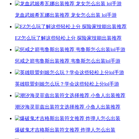
龙血武姬希瓦娜出装推荐 龙女怎么出装 lol手游
EZ怎么玩了解这些轻松上分 探险家技能出装推荐
惩戒之箭韦鲁斯出装推荐 韦鲁斯怎么出装lol手游
英雄联盟剑姬怎么玩？学会这些轻松上分lol手游
潮汐海灵菲兹出装符文选择推荐 小鱼人出装推荐
爆破鬼才吉格斯出装符文推荐 炸弹人怎么出装