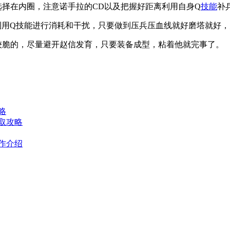
选择在内圈，注意诺手拉的CD以及把握好距离利用自身Q
技能
补
利用Q技能进行消耗和干扰，只要做到压兵压血线就好磨塔就好
较脆的，尽量避开赵信发育，只要装备成型，粘着他就完事了。
略
取攻略
作介绍