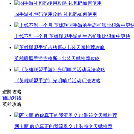
lol手游礼包码使用攻略 礼包码如何使用
上线不到一个月 英雄联盟手游的生态扩张比想象中更快
英雄联盟手游吉格斯s2出装天赋推荐攻略
《英雄联盟手游》光明哨兵活动玩法攻略
进阶攻略
辅助对线
英雄攻略
阿卡丽 教你真正的我流奥义 出装符文天赋推荐