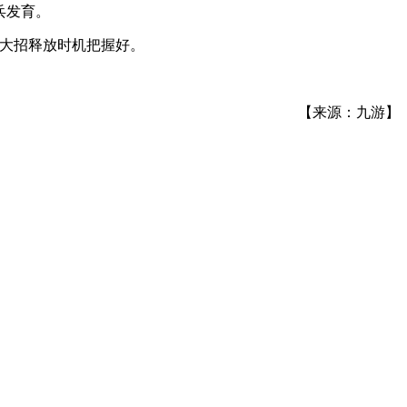
兵发育。
，大招释放时机把握好。
【来源：九游】