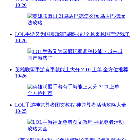
10-26
LOL手游又为国服玩家调整技能？越来越国产游戏了
10-26
英雄联盟手游有手就能上大分？T0 上单 全方位推荐
10-26
LOL手游神龙尊者图文教程 神龙尊者活动攻略大全
10-25