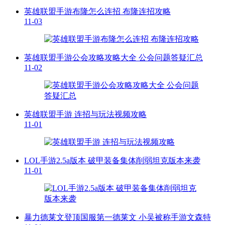
英雄联盟手游布隆怎么连招 布隆连招攻略
11-03
英雄联盟手游公会攻略攻略大全 公会问题答疑汇总
11-02
英雄联盟手游 连招与玩法视频攻略
11-01
LOL手游2.5a版本 破甲装备集体削弱坦克版本来袭
11-01
暴力德莱文登顶国服第一德莱文 小吴被称手游文森特