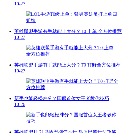
10-27
英雄联盟手游有手就能上大分？T0 上单 全方位推荐
10-27
英雄联盟手游有手就能上大分？T0 打野全方位推荐
10-27
新手也能轻松冲分？国服首位女王者教你技巧
10-26
英雄联盟11.21鸟盾巴德怎么玩 鸟盾巴德玩法攻略