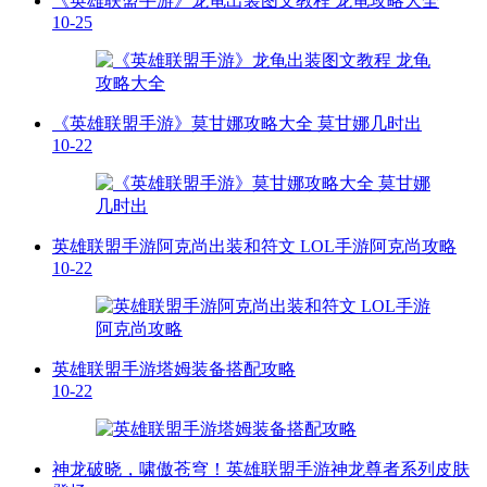
《英雄联盟手游》龙龟出装图文教程 龙龟攻略大全
10-25
《英雄联盟手游》莫甘娜攻略大全 莫甘娜几时出
10-22
英雄联盟手游阿克尚出装和符文 LOL手游阿克尚攻略
10-22
英雄联盟手游塔姆装备搭配攻略
10-22
神龙破晓，啸傲苍穹！英雄联盟手游神龙尊者系列皮肤