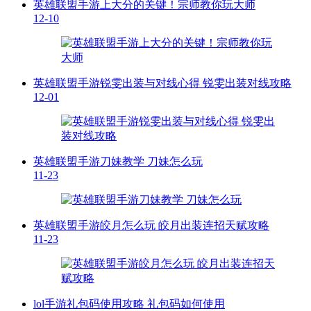
英雄联盟手游上大分的关键！宗师教你玩大师
12-10
英雄联盟手游锐雯出装与对线心得 锐雯出装对线攻略
12-01
英雄联盟手游刀妹教学 刀妹怎么玩
11-23
英雄联盟手游皎月怎么玩 皎月出装连招天赋攻略
11-23
lol手游礼包码使用攻略 礼包码如何使用