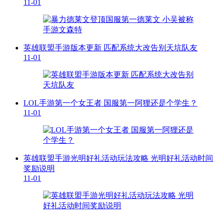
11-01
英雄联盟手游版本更新 匹配系统大改告别天坑队友
11-01
LOL手游第一个女王者 国服第一阿狸还是个学生？
11-01
英雄联盟手游光明好礼活动玩法攻略 光明好礼活动时间
奖励说明
11-01