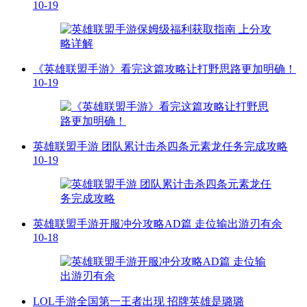
10-19
《英雄联盟手游》看完这篇攻略让打野思路更加明确！
10-19
英雄联盟手游 团队累计击杀四条元素龙任务完成攻略
10-19
英雄联盟手游开服冲分攻略AD篇 走位输出游刃有余
10-18
LOL手游全国第一王者出现 招牌英雄是璐璐