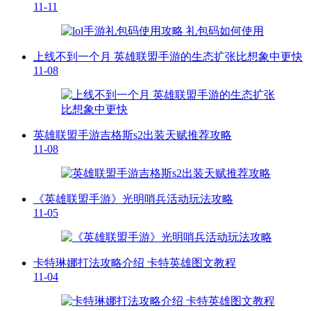
11-11
上线不到一个月 英雄联盟手游的生态扩张比想象中更快
11-08
英雄联盟手游吉格斯s2出装天赋推荐攻略
11-08
《英雄联盟手游》光明哨兵活动玩法攻略
11-05
卡特琳娜打法攻略介绍 卡特英雄图文教程
11-04