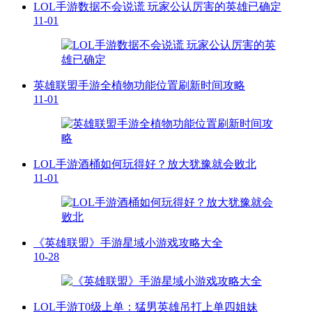
LOL手游数据不会说谎 玩家公认厉害的英雄已确定
11-01
英雄联盟手游全植物功能位置刷新时间攻略
11-01
LOL手游酒桶如何玩得好？放大犹豫就会败北
11-01
《英雄联盟》手游星域小游戏攻略大全
10-28
LOL手游T0级上单：猛男英雄吊打上单四姐妹