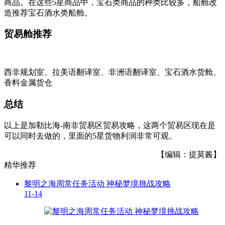
商品。在这些5星商品中，宝石类商品的种类比较多，船舱改
造推荐宝石酒水类船舱。
贸易舱推荐
西非规划室、拉美语翻译室、非洲语翻译室、宝石酒水货舱、
香料金属货仓
总结
以上是加勒比海-南非贸易区贸易攻略，这两个贸易区现在是
可以同时去做的，里面的5星货物利润非常可观。
【编辑：提莫酱】
精华推荐
黎明之海周常任务活动 神秘梦境挑战攻略
11-14