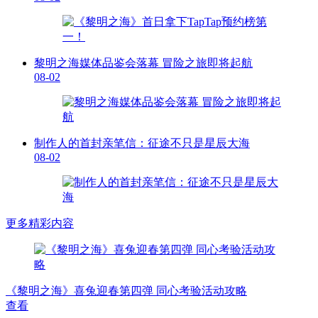
黎明之海媒体品鉴会落幕 冒险之旅即将起航
08-02
制作人的首封亲笔信：征途不只是星辰大海
08-02
更多精彩内容
《黎明之海》喜兔迎春第四弹 同心考验活动攻略
查看