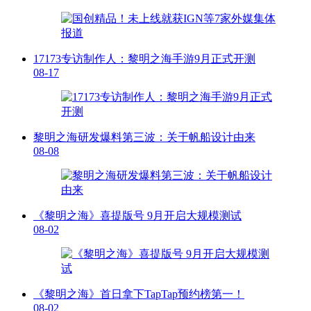
17173专访制作人：黎明之海手游9月正式开测
08-17
黎明之海研发爆料第三波：关于帆船设计由来
08-08
《黎明之海》喜提版号 9月开启大规模测试
08-02
《黎明之海》首日拿下TapTap预约榜第一！
08-02