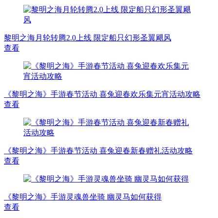
黎明之海月轮转腾2.0上线 限定船只幻形圣翼飓风
查看
《黎明之海》手游春节活动 喜兔迎春欢乐集元宵活动攻略
查看
《黎明之海》手游春节活动 喜兔迎春新春赠礼活动攻略
查看
《黎明之海》手游灵魂兽坐骑 幽灵马如何获得
查看