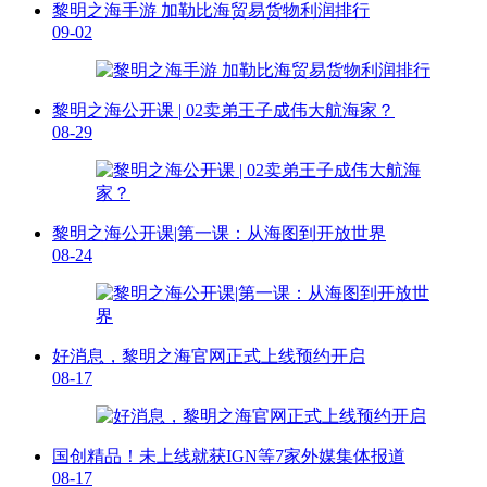
黎明之海手游 加勒比海贸易货物利润排行
09-02
黎明之海公开课 | 02卖弟王子成伟大航海家？
08-29
黎明之海公开课|第一课：从海图到开放世界
08-24
好消息，黎明之海官网正式上线预约开启
08-17
国创精品！未上线就获IGN等7家外媒集体报道
08-17