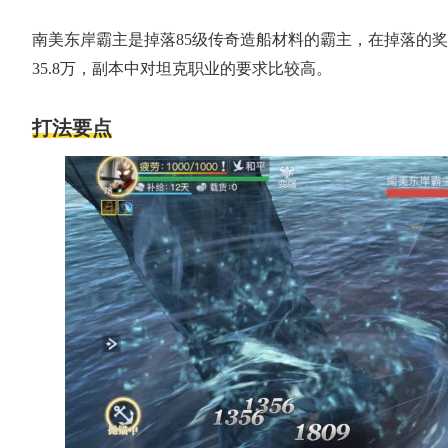
南美东岸霸主是掉落85级传奇造船材料的霸主，在掉落的
35.8万，副本中对坦克职业的要求比较高。
打法要点