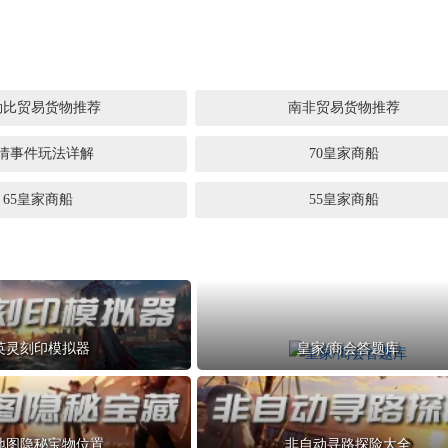
勒比贸易货物推荐
南非贸易货物推荐
情事件玩法详解
70皇家商船
65皇家商船
55皇家商船
英灵刻印模拟器
皇家/商会答题库
地图隐秘宝物位置
非自动寻路探险大全