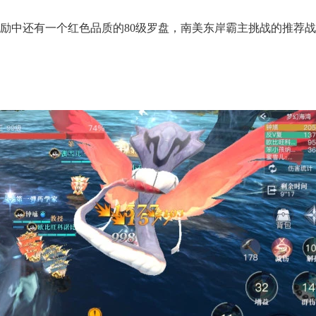
奖励中还有一个红色品质的80级罗盘，南美东岸霸主挑战的推荐