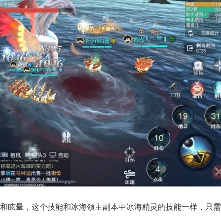
和眩晕，这个技能和冰海领主副本中冰海精灵的技能一样，只需