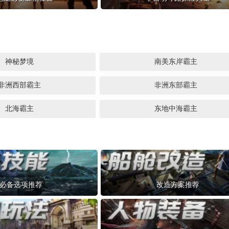
神秘梦境
南美东岸霸主
非洲西部霸主
非洲东部霸主
北海霸主
东地中海霸主
必备选项推荐
改造方案推荐