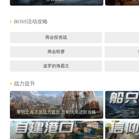
BOSS活动攻略
商会投资战
商会联赛
波罗的海霸主
战力提升
黎明之海手游战力提升 造船玩法进阶攻略