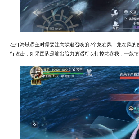
1
在打海域霸主时需要注意躲避召唤的2个龙卷风，龙卷风的
行攻击，如果团队是输出给力的话可以打掉龙卷我，一般情