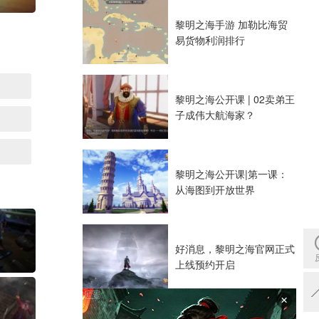
黎明之海手游 加勒比海贸
易货物利润排行
黎明之海公开课 | 02卖弟王
子成伟大航海家？
黎明之海公开课|第一课：
从海图到开放世界
好消息，黎明之海官网正式
上线预约开启
×