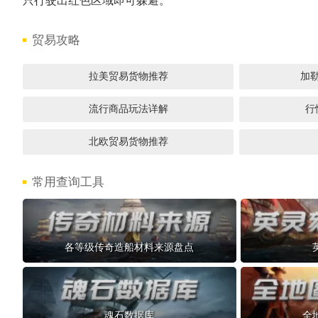
只行驶出红色区域即可躲避。
贸易攻略
拉美贸易货物推荐
加
流行商品玩法详解
行
北欧贸易货物推荐
常用查询工具
各等级传奇造船材料来源盘点
魂石数据库
全