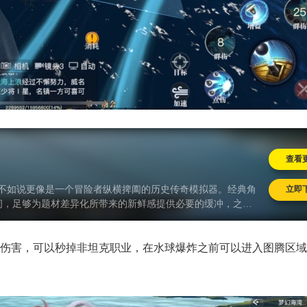
查看
立即
，不如说更像是一个冒险者纵横捭阖的历史传奇模拟器。经典角
间，足够为题材差异化所带来的新鲜感提供必要的缓冲，之后
等一系列玩法要素，都被很好整合到了引经据典的单人剧情和
想亲身参与到人类历史上第一次大规模全球化的进程，又渴望
么《黎明之海》无疑是眼下一个最好
伤害，可以秒掉非坦克职业，在水球爆炸之前可以进入图腾区域