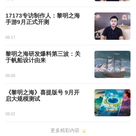
17173专访制作人：黎明之海
手游9月正式开测
08-17
黎明之海研发爆料第三波：关
于帆船设计由来
08-08
《黎明之海》喜提版号 9月开
启大规模测试
08-02
更多精彩内容