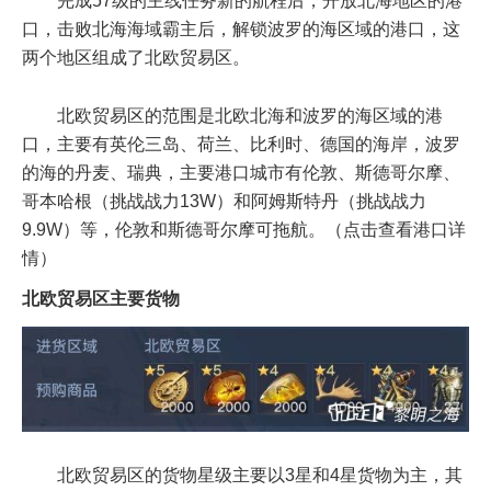
完成57级的主线任务新的航程后，开放北海地区的港
口，击败北海海域霸主后，解锁波罗的海区域的港口，这
两个地区组成了北欧贸易区。
北欧贸易区的范围是北欧北海和波罗的海区域的港
口，主要有英伦三岛、荷兰、比利时、德国的海岸，波罗
的海的丹麦、瑞典，主要港口城市有
伦敦
、
斯德哥尔摩
、
哥本哈根
（挑战战力13W）和
阿姆斯特丹
（挑战战力
9.9W）等，伦敦和斯德哥尔摩可拖航。（点击查看港口详
情）
北欧贸易区主要货物
北欧贸易区的货物星级主要以3星和4星货物为主，其