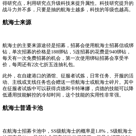
得研究点，利用研究点升级科技来提升属性。科技研究提升的
战斗力并不多，只要是抽的航海士越多，科技的等级也越高。
航海士来源
航海士的主要来源途径是招募，招募会使用航海士招募信或绑
钻，单次招募的价格是188绑钻，5连招募的花费是940绑钻，
每天有一次免费招募的机会，第一次使用绑钻招募会享受半
价，每周还有2次七折五连抽礼包。
此外，在自建港口的酒馆、征服者试炼，日常任务、开服的活
动、主线或支线任务也会赠送一些航海士或航海士碎片。其中
在征服者试炼中可以获得贞德和卡特琳娜，贞德的技能可以降
低通用技能解控的冷却时间，这个技能的实用性非常强。
航海士普通卡池
在航海士招募卡池中，SS级航海士的概率是1.8%，S级航海士