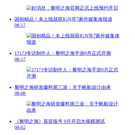
国创精品！未上线就获IGN等7家外媒集体报道
08-17
17173专访制作人：黎明之海手游9月正式开测
08-17
黎明之海研发爆料第三波：关于帆船设计由来
08-08
《黎明之海》喜提版号 9月开启大规模测试
08-02