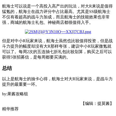
航海士可以说是一个高投入高产出的玩法，对大R来说是值得
猛氪的，航海士在战力评分中占比最高。尤其是SS级航海士
不仅有着超高的战斗力加成，而且航海士的技能效果也非常
强，商城的航海士礼包、神秘商店都很值得入手。
但是对中小R玩家来说，航海士虽然也比较值得投资，但是战
斗力提升的幅度却没有大R那样夸张，建议中小R玩家微氪就
可以了。每周2次的五连抽七折礼包比较划算，购买之后可以
获得5张招募信，是每周都要买满的。
总结
以上是航海士的抽卡心得，航海士对大R玩家来说，是战斗力
提升的最重要一环。
by:果酱攻略组
【编辑：提莫酱】
精华推荐