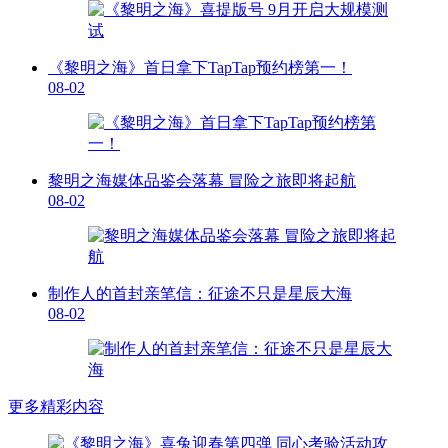
《黎明之海》首日拿下TapTap预约榜第一！
08-02
黎明之海媒体品鉴会落幕 冒险之旅即将起航
08-02
制作人的首封亲笔信：征途不只是星辰大海
08-02
更多精彩内容