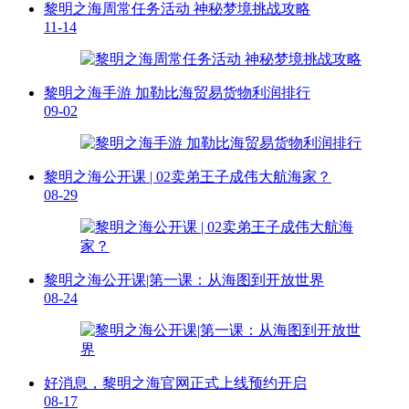
黎明之海周常任务活动 神秘梦境挑战攻略
11-14
黎明之海手游 加勒比海贸易货物利润排行
09-02
黎明之海公开课 | 02卖弟王子成伟大航海家？
08-29
黎明之海公开课|第一课：从海图到开放世界
08-24
好消息，黎明之海官网正式上线预约开启
08-17