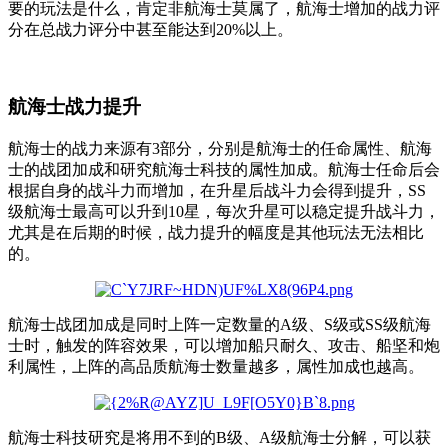
要的玩法是什么，肯定非航海士莫属了，航海士增加的战力评
分在总战力评分中甚至能达到20%以上。
航海士战力提升
航海士的战力来源有3部分，分别是航海士的任命属性、航海
士的战团加成和研究航海士科技的属性加成。航海士任命后会
根据自身的战斗力而增加，在升星后战斗力会得到提升，SS
级航海士最高可以升到10星，每次升星可以稳定提升战斗力，
尤其是在后期的时候，战力提升的幅度是其他玩法无法相比
的。
航海士战团加成是同时上阵一定数量的A级、S级或SS级航海
士时，触发的阵容效果，可以增加船只耐久、攻击、船坚和炮
利属性，上阵的高品质航海士数量越多，属性加成也越高。
航海士科技研究是将用不到的B级、A级航海士分解，可以获