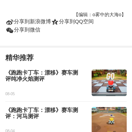
【编辑：o雾中的大海o】
t
z
分享到新浪微博
分享到QQ空间
w
分享到微信
精华推荐
《跑跑卡丁车：漂移》赛车测
评纯净火焰测评
08-05
《跑跑卡丁车：漂移》赛车测
评：河马测评
08-04