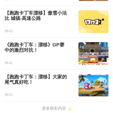
【跑跑卡丁车漂移】傲雪小法
比 城镇-高速公路
08-03
《跑跑卡丁车：漂移》GP赛
中的激烈对抗！
08-02
【跑跑卡丁车：漂移】大家的
尾气真好吃！
08-01
更多精彩内容