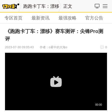
跑跑卡丁车：漂移
正文
专区首页
最新资讯
最强攻略
官方公告
《跑跑卡丁车：漂移》赛车测评：尖锋Pro测
评
作者：o雾中的大海o
2023-07-30 09:05:43
0