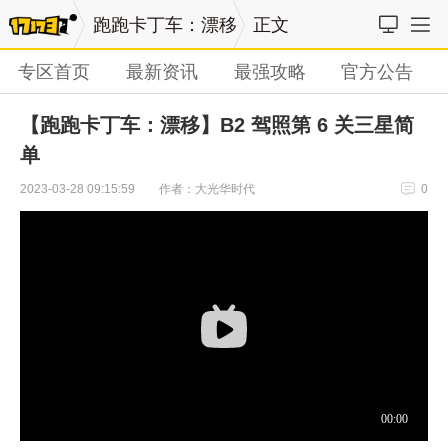
跑跑卡丁车：漂移
正文
专区首页
最新资讯
最强攻略
官方公告
【跑跑卡丁车：漂移】B2 驾照第 6 关三星简
单
作者：大光华时代
2023-03-28 09:15:59
0