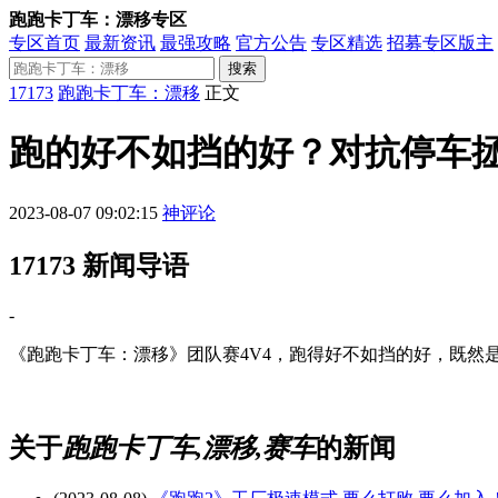
跑跑卡丁车：漂移专区
专区首页
最新资讯
最强攻略
官方公告
专区精选
招募专区版主
搜索
17173
跑跑卡丁车：漂移
正文
跑的好不如挡的好？对抗停车
2023-08-07 09:02:15
神评论
17173 新闻导语
-
《跑跑卡丁车：漂移》团队赛4V4，跑得好不如挡的好，既然
关于
跑跑卡丁车,漂移,赛车
的新闻