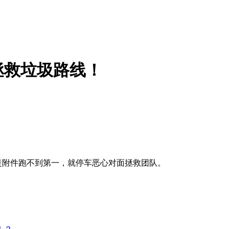
拯救垃圾路线！
是附件跑不到第一，就停车恶心对面拯救团队。