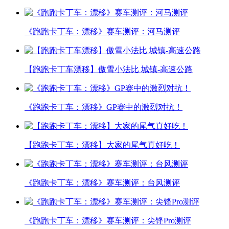
《跑跑卡丁车：漂移》赛车测评：河马测评
【跑跑卡丁车漂移】傲雪小法比 城镇-高速公路
《跑跑卡丁车：漂移》GP赛中的激烈对抗！
【跑跑卡丁车：漂移】大家的尾气真好吃！
《跑跑卡丁车：漂移》赛车测评：台风测评
《跑跑卡丁车：漂移》赛车测评：尖锋Pro测评