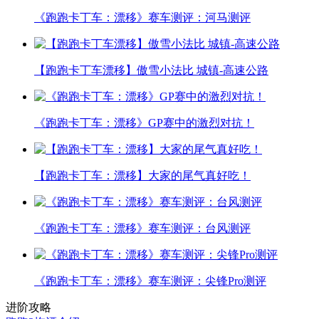
《跑跑卡丁车：漂移》赛车测评：河马测评
【跑跑卡丁车漂移】傲雪小法比 城镇-高速公路
《跑跑卡丁车：漂移》GP赛中的激烈对抗！
【跑跑卡丁车：漂移】大家的尾气真好吃！
《跑跑卡丁车：漂移》赛车测评：台风测评
《跑跑卡丁车：漂移》赛车测评：尖锋Pro测评
进阶攻略