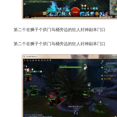
第二个在狮子个拱门马桶旁边的狂人封神副本门口
第二个在狮子个拱门马桶旁边的狂人封神副本门口