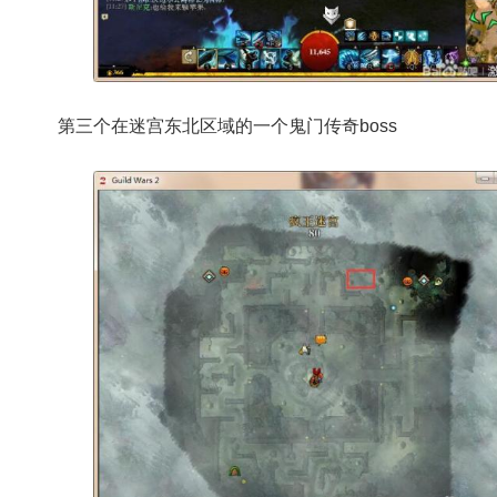
第三个在迷宫东北区域的一个鬼门传奇boss