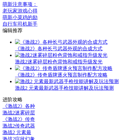
萌新注意事项：
老玩家游戏心得
萌新小菜鸡的励
自行车司机新手
编辑推荐
《激战2》各种长弓武器外观的合成方式
激战2迷雾碎层粉色背饰和戒指升级发光
《激战2》传奇盾牌逐火预言制作配方攻略
激战2 元素最新武器手枪技能讲解及玩法预测
进阶攻略
《激战2》各种
激战2迷雾碎层
《激战2》传奇
激战2传奇武器
激战2 元素最
激战2症状幻象