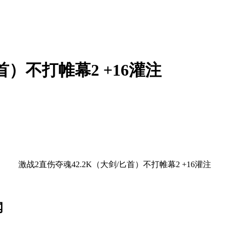
首）不打帷幕2 +16灌注
激战2直伤夺魂42.2K（大剑/匕首）不打帷幕2 +16灌注
闻