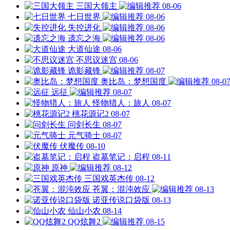
三国大领主
08-06
七日世界
08-06
失控进化
08-06
遗忘之海
08-06
大道仙途
08-06
不思议迷宫
08-06
诡影藏锋
08-07
奥比岛：梦想国度
08-0
远征
08-07
怪物猎人：旅人
08-07
桃花源记2
08-07
问剑长生
08-07
元气骑士
08-07
伏魔传
08-10
盗墓笔记：启程
08-11
原神
08-12
三国戏英杰传
08-12
苍翼：混沌效应
08-13
诺亚传说口袋版
08-13
仙山小农
08-14
QQ炫舞2
08-15