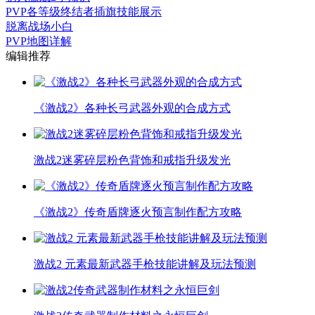
PVP各等级终结者插旗技能展示
脱离战场小白
PVP地图详解
编辑推荐
《激战2》各种长弓武器外观的合成方式
激战2迷雾碎层粉色背饰和戒指升级发光
《激战2》传奇盾牌逐火预言制作配方攻略
激战2 元素最新武器手枪技能讲解及玩法预测