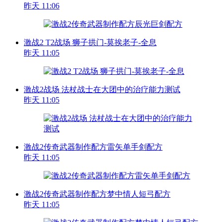
昨天 11:06
激战2 T2战场 狮子拱门-莫挨老子-全息
昨天 11:05
激战2战场 法杖战士在大团中的治疗能力测试
昨天 11:05
激战2传奇武器制作配方雷矢单手剑配方
昨天 11:05
激战2传奇武器制作配方梦中情人短弓配方
昨天 11:05