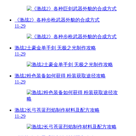
《激战2》各种步枪武器外貌的合成方式
11-29
激战2土豪金单手剑 无极之光制作攻略
11-29
激战2粉色装备如何获得 粉装获取途径攻略
11-29
激战2长弓苍蓝烈焰制作材料及配方攻略
11-29