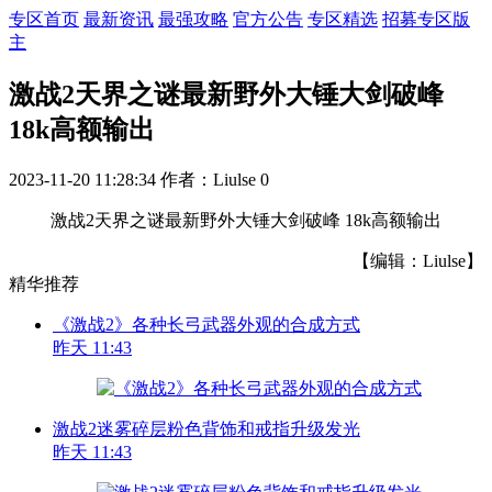
专区首页
最新资讯
最强攻略
官方公告
专区精选
招募专区版
主
激战2天界之谜最新野外大锤大剑破峰
18k高额输出
2023-11-20 11:28:34
作者：Liulse
0
激战2天界之谜最新野外大锤大剑破峰 18k高额输出
【编辑：Liulse】
精华推荐
《激战2》各种长弓武器外观的合成方式
昨天 11:43
激战2迷雾碎层粉色背饰和戒指升级发光
昨天 11:43