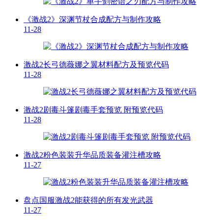
《激战2》深渊节杖合成配方与制作攻略
11-28
激战2长弓德薇娜之翼材料配方及预览代码
11-28
激战2剧毒斗篷剧毒手套预览 附预览代码
11-28
激战2粉色装装升华品质装备灌注槽攻略
11-27
盘点国服激战2能获得的所有发光武器
11-27