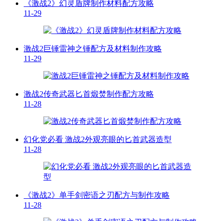
《激战2》幻灵盾牌制作材料配方攻略
11-29
激战2巨锤雷神之锤配方及材料制作攻略
11-29
激战2传奇武器匕首煅焚制作配方攻略
11-28
幻化党必看 激战2外观亮眼的匕首武器造型
11-28
《激战2》单手剑密语之刃配方与制作攻略
11-28