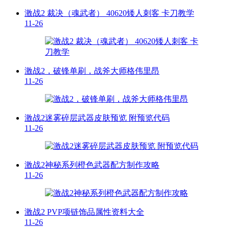
激战2 裁决（魂武者） 40620矮人刺客 卡刀教学
11-26
激战2，破锋单刷，战斧大师格伟里昂
11-26
激战2迷雾碎层武器皮肤预览 附预览代码
11-26
激战2神秘系列橙色武器配方制作攻略
11-26
激战2 PVP项链饰品属性资料大全
11-26