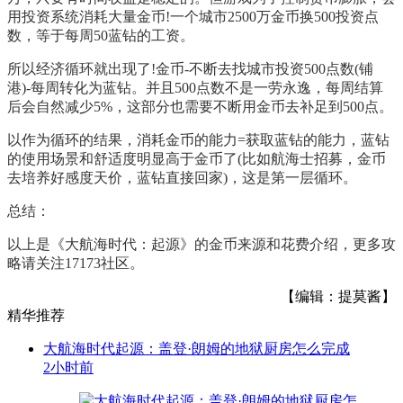
用投资系统消耗大量金币!一个城市2500万金币换500投资点
数，等于每周50蓝钻的工资。
所以经济循环就出现了!金币-不断去找城市投资500点数(铺
港)-每周转化为蓝钻。并且500点数不是一劳永逸，每周结算
后会自然减少5%，这部分也需要不断用金币去补足到500点。
以作为循环的结果，消耗金币的能力=获取蓝钻的能力，蓝钻
的使用场景和舒适度明显高于金币了(比如航海士招募，金币
去培养好感度天价，蓝钻直接回家)，这是第一层循环。
总结：
以上是《大航海时代：起源》的金币来源和花费介绍，更多攻
略请关注17173社区。
【编辑：提莫酱】
精华推荐
大航海时代起源：盖登·朗姆的地狱厨房怎么完成
2小时前