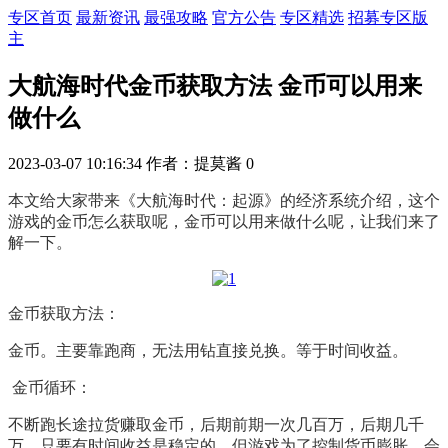
专区首页
最新资讯
最强攻略
官方公告
专区精选
招募专区版
主
大航海时代金币获取方法 金币可以用来
做什么
2023-03-07 10:16:34
作者：提莫酱
0
本文给大家带来《大航海时代：起源》的经济系统介绍，这个
游戏的金币怎么获取呢，金币可以用来做什么呢，让我们来了
解一下。
金币获取方法：
金币。主要靠跑商，无法用钻直接兑换。等于时间收益。
金币循环：
不
断跑长途拉货赚取金币，后期前期一次几百万，后期几千
万，只要有时间收益是稳定的。但游戏为了控制货币膨胀，会