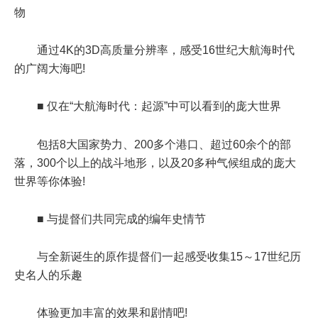
物
通过4K的3D高质量分辨率，感受16世纪大航海时代
的广阔大海吧!
■ 仅在“大航海时代：起源”中可以看到的庞大世界
包括8大国家势力、200多个港口、超过60余个的部
落，300个以上的战斗地形，以及20多种气候组成的庞大
世界等你体验!
■ 与提督们共同完成的编年史情节
与全新诞生的原作提督们一起感受收集15～17世纪历
史名人的乐趣
体验更加丰富的效果和剧情吧!