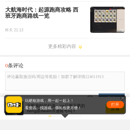
大航海时代：起源跑商攻略 西
班牙跑商路线一览
昨天 21:13
更多精彩内容
0
条评论
评论赢取激活码/周边等奖励！加群了解详情224611913
发布
玩硬核游戏，用一起一起上！
打开
大航海时代起源：ios日服下载的
查看
看资讯、找游戏、领礼包更方便！
neng跟steam共通账号吗？