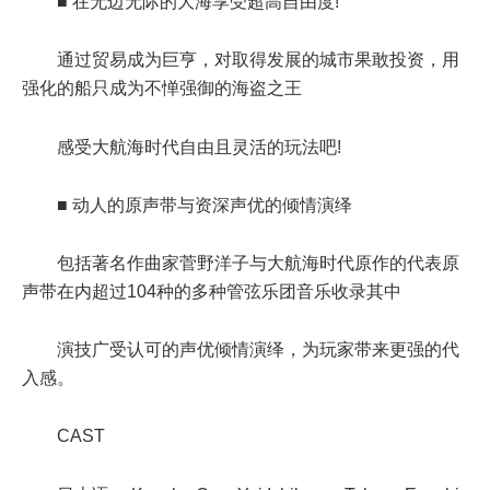
■ 在无边无际的大海享受超高自由度!
通过贸易成为巨亨，对取得发展的城市果敢投资，用
强化的船只成为不惮强御的海盗之王
感受大航海时代自由且灵活的玩法吧!
■ 动人的原声带与资深声优的倾情演绎
包括著名作曲家菅野洋子与大航海时代原作的代表原
声带在内超过104种的多种管弦乐团音乐收录其中
演技广受认可的声优倾情演绎，为玩家带来更强的代
入感。
CAST