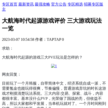
专区首页
最新资讯
最强攻略
官方公告
专区精选
招募专区版
主
大航海时代起源游戏评价 三大游戏玩法
一览
2023-03-07 10:54:58
作者：TAPTAP
0
求助：
大航海时代起源的游戏三大PVE玩法是怎样的？
网友回复：
目前玩了一个月韩服，自带简体中文，经济系统自成一派，不
需要氪金也能玩得很爽，节奏偏慢，普通游戏弃坑的时长这游
戏才刚摸清楚玩法系统。三大内容:交易、探索、战斗，内容
都很丰富。基本没什么PVP，光荣做了国战的壳，但收益不
高，所以大家都和平发展，当单机玩就对了。一个月时间刚到