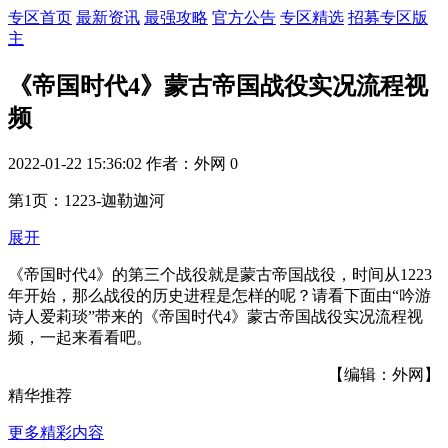
专区首页
最新资讯
最强攻略
官方公告
专区精选
招募专区版
主
《帝国时代4》蒙古帝国战役实况流程视
频
2022-01-22 15:36:02
作者：外网
0
第1页：1223-迦勒迦河
展开
《帝国时代4》的第三个战役就是蒙古帝国战役，时间从1223
年开始，那么战役的历史进程是怎样的呢？请看下面由“吟游
诗人爱莉琰”带来的《帝国时代4》蒙古帝国战役实况流程视
频，一起来看看吧。
【编辑：外网】
精华推荐
更多精彩内容