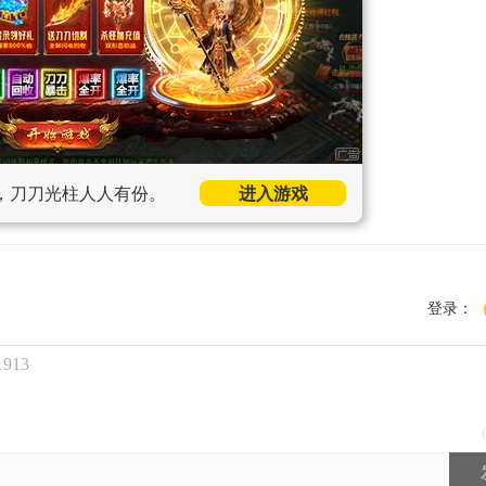
，刀刀光柱人人有份。
进入游戏
登录：
913