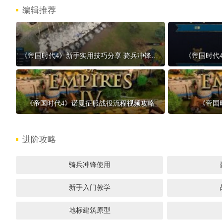
编辑推荐
什
的
《帝国时代4》新手实用技巧分享 骑兵冲锋使用技巧
《帝国时代
《帝国时代4》诺曼征服战役流程视频攻略
《帝国
进阶攻略
骑兵冲锋使用
新手入门教学
地标建筑原型