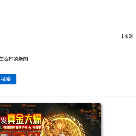
【来源
I怎么打
的新闻