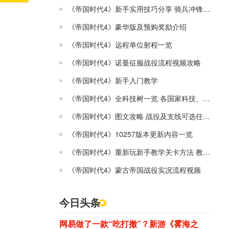
《帝国时代4》新手实用技巧分享 骑兵冲锋使用技巧
《帝国时代4》豪华版及预购奖励介绍
《帝国时代4》远程单位射程一览
《帝国时代4》诺曼征服战役流程视频攻略
《帝国时代4》新手入门教学
《帝国时代4》全科技树一览 各国家科技、独特单位
《帝国时代4》图文攻略 战役及支线可选任务图文攻略
《帝国时代4》10257版本更新内容一览
《帝国时代4》重新玩新手教学关卡方法 教学关卡怎么重玩
《帝国时代4》蒙古帝国战役实况流程视频
今日头条
网易做了一款“吃打撤”？新游《雾海之