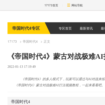
17173首页
网站导航
帝国时代4专区
专区首页
最新资讯
最
17173
帝国时代4
正文
《帝国时代4》蒙古对战极难AI
2022-01-13 17:19:49
《帝国时代4》的多人模式下，玩家可以通过与AI对战来练
《帝国时代4》蒙古对战极难AI打法视频教程，一起来看看吧。
帝国时代4