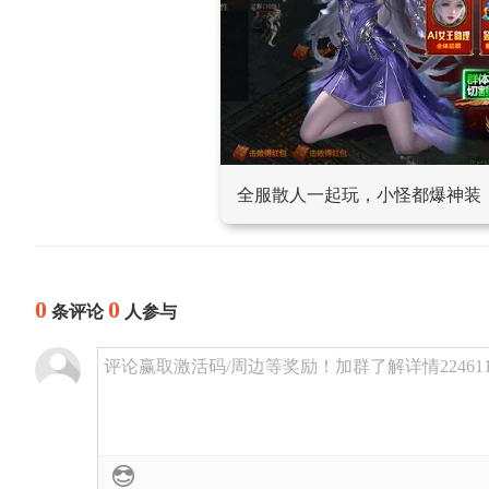
全服散人一起玩，小怪都爆神装
0
0
条评论
人参与
评论赢取激活码/周边等奖励！加群了解详情224611