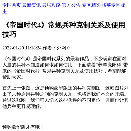
专区首页
最新资讯
最强攻略
官方公告
专区精选
招募专区版
主
《帝国时代4》常规兵种克制关系及使用
技巧
2022-01-20 11:18:24
作者：外网
0
《帝国时代4》是帝国时代系列的最新作品，不少玩家在面对
大量的兵种不知道如何该如何使用，下面请看“养羊漾阳样”带
来的《帝国时代4》常规兵种克制关系及使用技巧，希望能够
帮助大家。
首先上一张图，这是预购豪华版送的兵种克制图。这幅图片列
出了六种通用兵种之间的克制关系，也将是我们本文的开端。
通过这张图，我们可以切入这些兵种的不同定位，进而也让其
他兵种更容易理解。
预购豪华版才有哦！