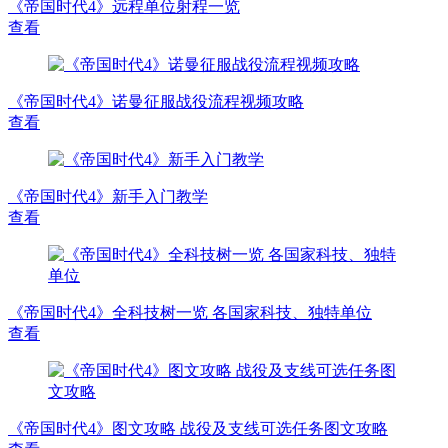
《帝国时代4》远程单位射程一览
查看
《帝国时代4》诺曼征服战役流程视频攻略
查看
《帝国时代4》新手入门教学
查看
《帝国时代4》全科技树一览 各国家科技、独特单位
查看
《帝国时代4》图文攻略 战役及支线可选任务图文攻略