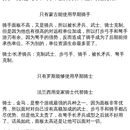
只有蒙古能使用早期骑手
骑手面板不高，又是骑兵，所以被长矛兵、武士、骑士克制。
但是因为他也有很高的对远程单位加成，所以打步弓手和弩手
游刃有余。因为弩手的强势，反而造成了骑手成为了后期前排
承伤单位。不为别的，单位资源生命最多罢了。
骑士/长矛骑兵：克制武士、步弓手、骑手，被长矛兵、弩手
克制。
只有罗斯能够使用早期骑士
法兰西用皇家骑士代替骑士
骑士，金马，是整个游戏最强的兵种之一。因为面板非常优
秀，所以面对对自己没有高额加成的武士、步弓手和骑手都占
尽优势。但是他又太贵了，在弩手长矛兵成型之后就不好用
了。话虽如此，面板太高还是让他可以面对一切。