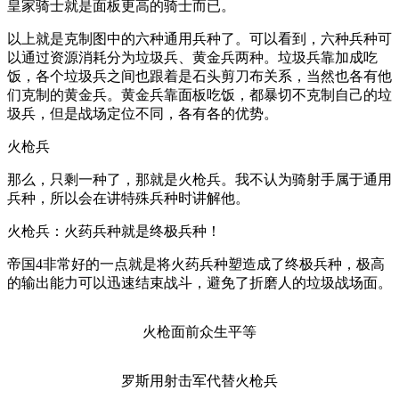
皇家骑士就是面板更高的骑士而已。
以上就是克制图中的六种通用兵种了。可以看到，六种兵种可
以通过资源消耗分为垃圾兵、黄金兵两种。垃圾兵靠加成吃
饭，各个垃圾兵之间也跟着是石头剪刀布关系，当然也各有他
们克制的黄金兵。黄金兵靠面板吃饭，都暴切不克制自己的垃
圾兵，但是战场定位不同，各有各的优势。
火枪兵
那么，只剩一种了，那就是火枪兵。我不认为骑射手属于通用
兵种，所以会在讲特殊兵种时讲解他。
火枪兵：火药兵种就是终极兵种！
帝国4非常好的一点就是将火药兵种塑造成了终极兵种，极高
的输出能力可以迅速结束战斗，避免了折磨人的垃圾战场面。
火枪面前众生平等
罗斯用射击军代替火枪兵