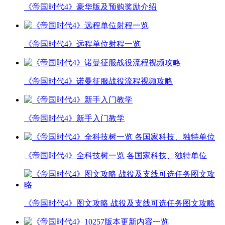
《帝国时代4》豪华版及预购奖励介绍
《帝国时代4》远程单位射程一览
《帝国时代4》诺曼征服战役流程视频攻略
《帝国时代4》新手入门教学
《帝国时代4》全科技树一览 各国家科技、独特单位
《帝国时代4》图文攻略 战役及支线可选任务图文攻略