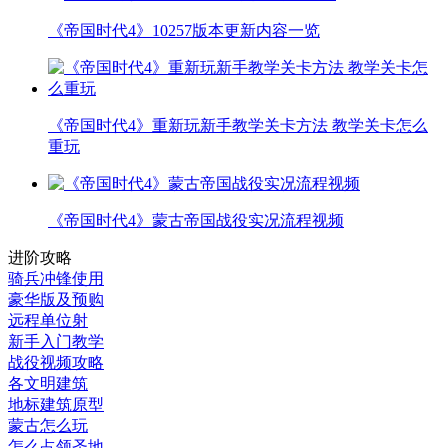
《帝国时代4》10257版本更新内容一览
《帝国时代4》重新玩新手教学关卡方法 教学关卡怎么
重玩
《帝国时代4》蒙古帝国战役实况流程视频
进阶攻略
骑兵冲锋使用
豪华版及预购
远程单位射
新手入门教学
战役视频攻略
各文明建筑
地标建筑原型
蒙古怎么玩
怎么占领圣地