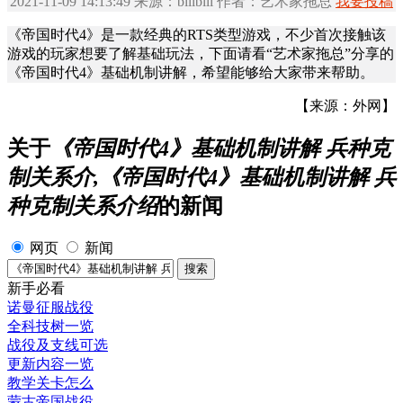
2021-11-09 14:13:49 来源：bilibili 作者：艺术家拖总
我要投稿
《帝国时代4》是一款经典的RTS类型游戏，不少首次接触该
游戏的玩家想要了解基础玩法，下面请看“艺术家拖总”分享的
《帝国时代4》基础机制讲解，希望能够给大家带来帮助。
【来源：外网】
关于
《帝国时代4》基础机制讲解 兵种克
制关系介,《帝国时代4》基础机制讲解 兵
种克制关系介绍
的新闻
网页
新闻
新手必看
诺曼征服战役
全科技树一览
战役及支线可选
更新内容一览
教学关卡怎么
蒙古帝国战役