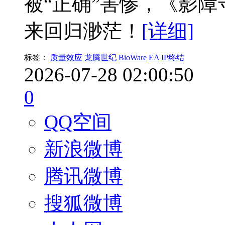
被“正确”害惨，《影
来回归渺茫！
[详细]
标签：
质量效应
龙腾世纪
BioWare
EA
IP终结
2026-07-28 02:00:50
0
QQ空间
新浪微博
腾讯微博
搜狐微博