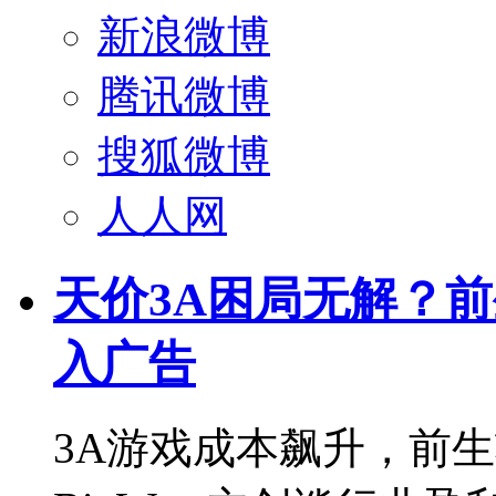
新浪微博
腾讯微博
搜狐微博
人人网
天价3A困局无解？
入广告
3A游戏成本飙升，前