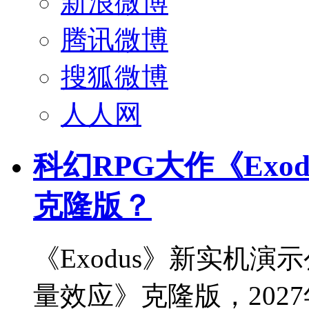
新浪微博
腾讯微博
搜狐微博
人人网
科幻RPG大作《Exo
克隆版？
《Exodus》新实机演
量效应》克隆版，2027年