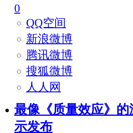
0
QQ空间
新浪微博
腾讯微博
搜狐微博
人人网
最像《质量效应》的
示发布