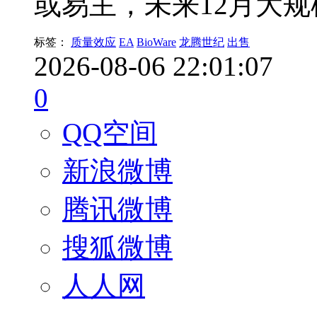
或易主，未来12月大
标签：
质量效应
EA
BioWare
龙腾世纪
出售
2026-08-06 22:01:07
0
QQ空间
新浪微博
腾讯微博
搜狐微博
人人网