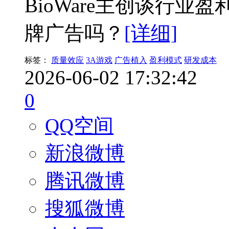
BioWare主创谈行
牌广告吗？
[详细]
标签：
质量效应
3A游戏
广告植入
盈利模式
研发成本
2026-06-02 17:32:42
0
QQ空间
新浪微博
腾讯微博
搜狐微博