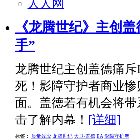
人人网
《龙腾世纪》主创盖
手”
龙腾世纪主创盖德痛斥E
死！影障守护者商业惨
面。盖德若有机会将带
击了解内幕！
[详细]
标签：
质量效应
龙腾世纪
大卫·盖德
EA
影障守护者