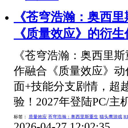
《苍穹浩瀚：奥西里
《质量效应》的衍生
《苍穹浩瀚：奥西里斯
作融合《质量效应》动
面+技能分支剧情，超
验！2027年登陆PC/主
标签：
质量效应
苍穹浩瀚：奥西里斯重生
猫头鹰游戏
R
2026-04-27 12:02:35