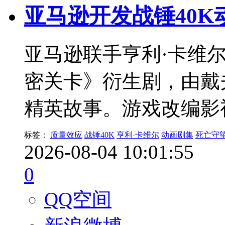
亚马逊开发战锤40K
亚马逊联手亨利·卡维尔
密关卡》衍生剧，由戴
精英故事。游戏改编影
标签：
质量效应
战锤40K
亨利·卡维尔
动画剧集
死亡守
2026-08-04 10:01:55
0
QQ空间