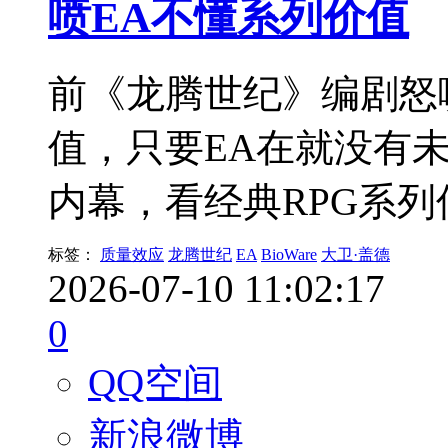
喷EA不懂系列价值
前《龙腾世纪》编剧怒
值，只要EA在就没有
内幕，看经典RPG系
标签：
质量效应
龙腾世纪
EA
BioWare
大卫·盖德
2026-07-10 11:02:17
0
QQ空间
新浪微博