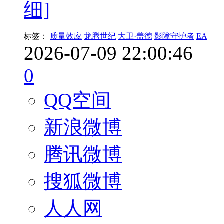
细]
标签：
质量效应
龙腾世纪
大卫·盖德
影障守护者
EA
2026-07-09 22:00:46
0
QQ空间
新浪微博
腾讯微博
搜狐微博
人人网