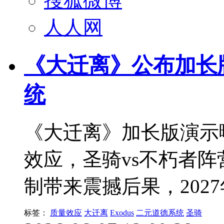
搜狐微博
人人网
《大迁离》公布加长
统
《大迁离》加长版演示
效应，圣骑vs不朽者
制带来震撼后果，202
标签：
质量效应
大迁离
Exodus
二元道德系统
圣骑