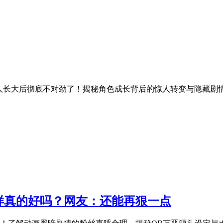
候的仆人长大后彻底不对劲了！揭秘角色成长背后的惊人转变与隐藏
样真的好吗？网友：还能再狠一点