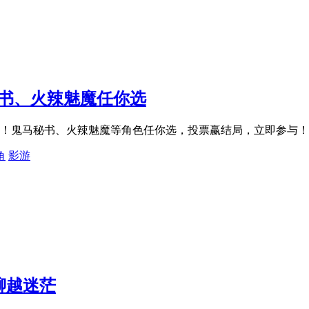
秘书、火辣魅魔任你选
票！鬼马秘书、火辣魅魔等角色任你选，投票赢结局，立即参与！
角
影游
越聊越迷茫