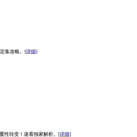
设定集攻略。
[详细]
颠覆性转变！速看独家解析。
[详细]