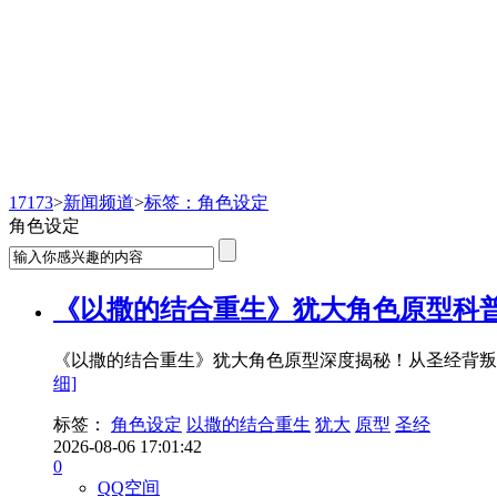
新闻频道
17173
>
新闻频道
>
标签：角色设定
角色设定
《以撒的结合重生》犹大角色原型科
《以撒的结合重生》犹大角色原型深度揭秘！从圣经背叛
细]
标签：
角色设定
以撒的结合重生
犹大
原型
圣经
2026-08-06 17:01:42
0
QQ空间