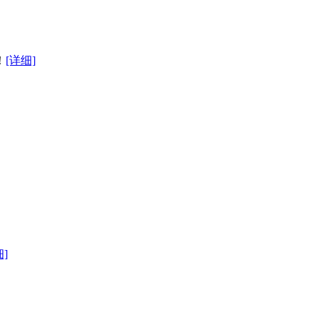
！
[详细]
细]