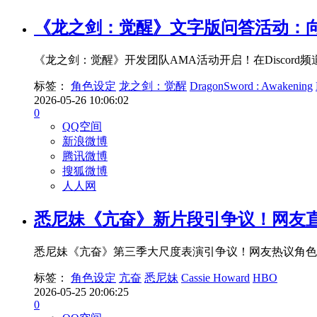
《龙之剑：觉醒》文字版问答活动：
《龙之剑：觉醒》开发团队AMA活动开启！在Discor
标签：
角色设定
龙之剑：觉醒
DragonSword : Awakening
2026-05-26 10:06:02
0
QQ空间
新浪微博
腾讯微博
搜狐微博
人人网
悉尼妹《亢奋》新片段引争议！网友
悉尼妹《亢奋》第三季大尺度表演引争议！网友热议角色设定与
标签：
角色设定
亢奋
悉尼妹
Cassie Howard
HBO
2026-05-25 20:06:25
0