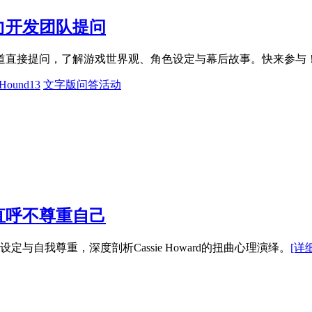
向开发团队提问
d频道直接提问，了解游戏世界观、角色设定与幕后故事。快来参与
Hound13
文字版问答活动
直呼不尊重自己
自我尊重，深度剖析Cassie Howard的扭曲心理演绎。
[详