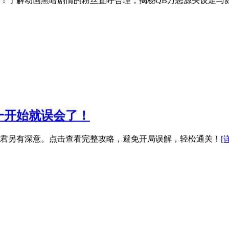
！了解动画黑暗剧情的粉丝直呼合理，揭秘QB万恶源头设定与
一开始就误会了！
君另有深意。点击查看完整攻略，避免开局误解，轻松通关！
[