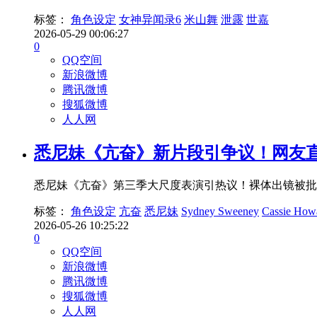
标签：
角色设定
女神异闻录6
米山舞
泄露
世嘉
2026-05-29 00:06:27
0
QQ空间
新浪微博
腾讯微博
搜狐微博
人人网
悉尼妹《亢奋》新片段引争议！网友
悉尼妹《亢奋》第三季大尺度表演引热议！裸体出镜被批
标签：
角色设定
亢奋
悉尼妹
Sydney Sweeney
Cassie How
2026-05-26 10:25:22
0
QQ空间
新浪微博
腾讯微博
搜狐微博
人人网