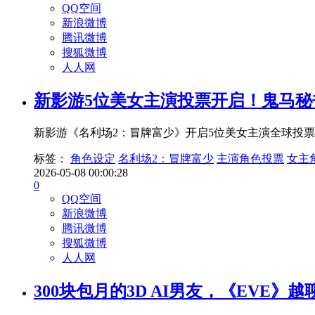
QQ空间
新浪微博
腾讯微博
搜狐微博
人人网
新影游5位美女主演投票开启！鬼马
新影游《名利场2：冒牌富少》开启5位美女主演全球投
标签：
角色设定
名利场2：冒牌富少
主演角色投票
女主
2026-05-08 00:00:28
0
QQ空间
新浪微博
腾讯微博
搜狐微博
人人网
300块包月的3D AI男友，《EVE》