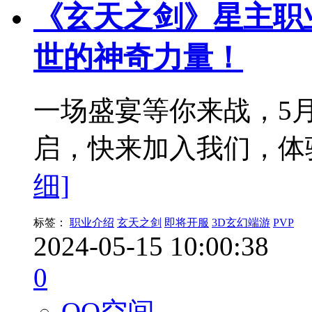
《玄天之剑》星主职
世的神奇力量！
一场盛宴等你来战，5
启，快来加入我们，体
细]
标签：
职业介绍
玄天之剑
即将开服
3D玄幻端游
PVP
2024-05-15 10:00:38
0
QQ空间