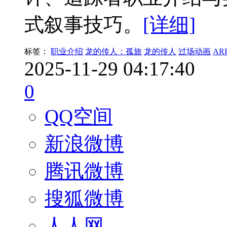
式叙事技巧。
[详细]
标签：
职业介绍
龙的传人：孤旅
龙的传人
过场动画
AR
2025-11-29 04:17:40
0
QQ空间
新浪微博
腾讯微博
搜狐微博
人人网