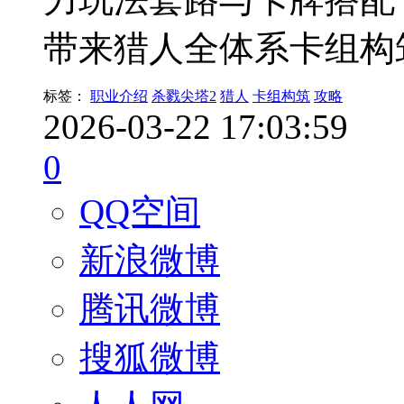
带来猎人全体系卡组构
标签：
职业介绍
杀戮尖塔2
猎人
卡组构筑
攻略
2026-03-22 17:03:59
0
QQ空间
新浪微博
腾讯微博
搜狐微博