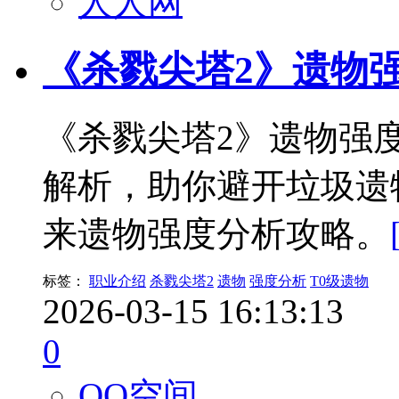
人人网
《杀戮尖塔2》遗物
《杀戮尖塔2》遗物强度
解析，助你避开垃圾遗
来遗物强度分析攻略。
标签：
职业介绍
杀戮尖塔2
遗物
强度分析
T0级遗物
2026-03-15 16:13:13
0
QQ空间