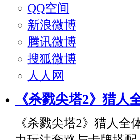
QQ空间
新浪微博
腾讯微博
搜狐微博
人人网
《杀戮尖塔2》猎人
《杀戮尖塔2》猎人全
力玩法套路与卡牌搭配