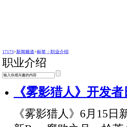
新闻频道
17173
>
新闻频道
>
标签：职业介绍
职业介绍
《雾影猎人》开发者日
《雾影猎人》6月15