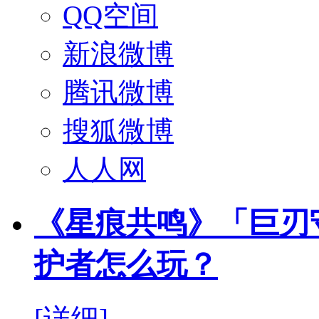
QQ空间
新浪微博
腾讯微博
搜狐微博
人人网
《星痕共鸣》「巨刃
护者怎么玩？
[详细]