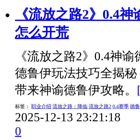
《流放之路2》0.4神
怎么开荒
《流放之路2》0.4神
德鲁伊玩法技巧全揭秘
带来神谕德鲁伊攻略。
标签：
职业介绍
流放之路：降临
流放之路2
0.4赛季
德鲁
2025-12-13 23:21:18
0