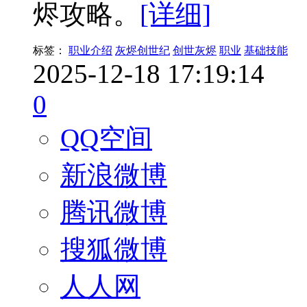
烬攻略。
[详细]
标签：
职业介绍
灰烬创世纪
创世灰烬
职业
基础技能
2025-12-18 17:19:14
0
QQ空间
新浪微博
腾讯微博
搜狐微博
人人网