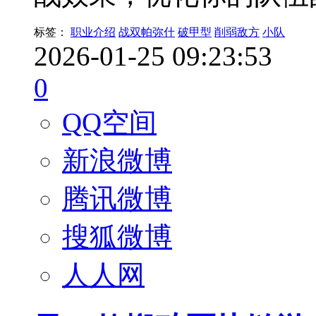
标签：
职业介绍
战双帕弥什
破甲型
削弱敌方
小队
2026-01-25 09:23:53
0
QQ空间
新浪微博
腾讯微博
搜狐微博
人人网