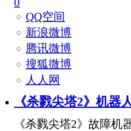
0
QQ空间
新浪微博
腾讯微博
搜狐微博
人人网
《杀戮尖塔2》机器
《杀戮尖塔2》故障机