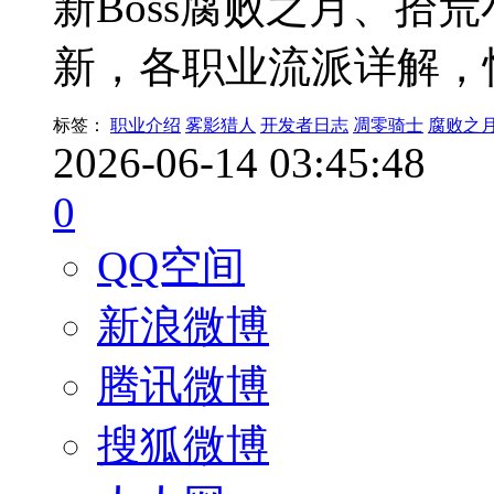
新Boss腐败之月、拾
新，各职业流派详解，
标签：
职业介绍
雾影猎人
开发者日志
凋零骑士
腐败之
2026-06-14 03:45:48
0
QQ空间
新浪微博
腾讯微博
搜狐微博