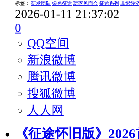
标签：
研发团队
绿色征途
玩家见面会
征途系列
非绑经
2026-01-11 21:37:02
0
QQ空间
新浪微博
腾讯微博
搜狐微博
人人网
《征途怀旧版》202