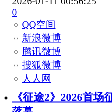
2026-01-11 00:56:25
0
QQ空间
新浪微博
腾讯微博
搜狐微博
人人网
《征途2》2026首
落幕