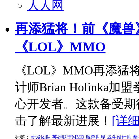
人人网
再添猛将！前《魔兽
《LOL》MMO
《LOL》MMO再添
计师Brian Holin
心开发者。这款备受期
击了解最新进展！
[详细
标签：
研发团队
英雄联盟MMO
魔兽世界
战斗设计师
拳