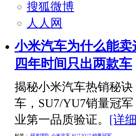
搜狐微博
人人网
小米汽车为什么能卖
四年时间只出两款车
揭秘小米汽车热销秘诀
车，SU7/YU7销量冠
业第一品质验证。
[详细
标签：
研发团队
小米汽车
SU7
YU7
销量冠军