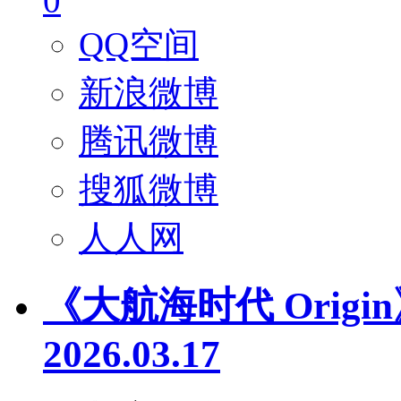
0
QQ空间
新浪微博
腾讯微博
搜狐微博
人人网
《大航海时代 Origin
2026.03.17