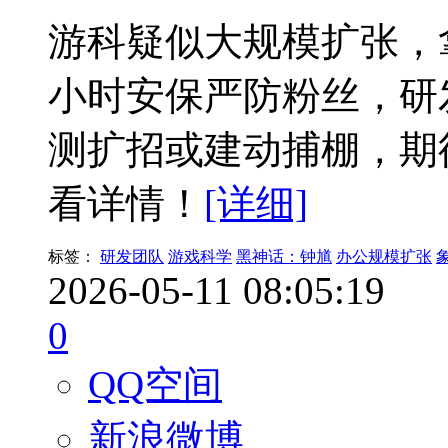
游科疑似大规模扩张，
小时安保严防粉丝，研
测扩招或建动捕棚，期
看详情！
[详细]
标签：
研发团队
游戏科学
黑神话：钟馗
办公规模扩张
2026-05-11 08:05:19
0
QQ空间
新浪微博