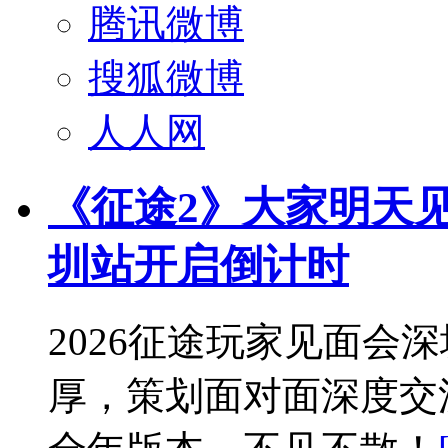
腾讯微博
搜狐微博
人人网
《征途2》大家明天见
圳站开启倒计时
2026征途玩家见面会
厚，策划面对面深度交