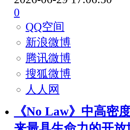
0
QQ空间
新浪微博
腾讯微博
搜狐微博
人人网
《No Law》中高
来最具生命力的开放