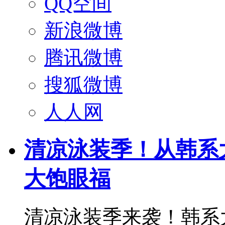
QQ空间
新浪微博
腾讯微博
搜狐微博
人人网
清凉泳装季！从韩系
大饱眼福
清凉泳装季来袭！韩系