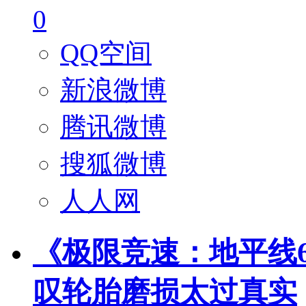
0
QQ空间
新浪微博
腾讯微博
搜狐微博
人人网
《极限竞速：地平线
叹轮胎磨损太过真实