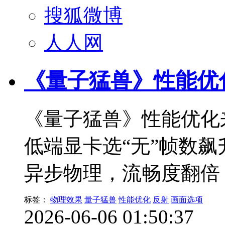
搜狐微博
人人网
《量子猛兽》性能优
《量子猛兽》性能优化
低端显卡选“无”帧数飙
异步物理，流畅度翻倍
标签：
物理效果
量子猛兽
性能优化
反射
画面选项
2026-06-06 01:50:37