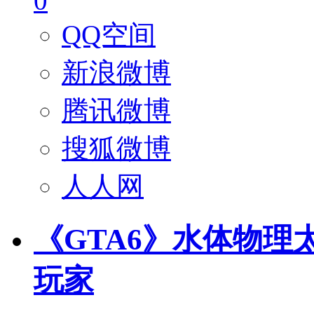
0
QQ空间
新浪微博
腾讯微博
搜狐微博
人人网
《GTA6》水体物理
玩家