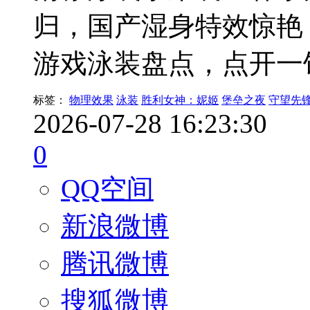
归，国产湿身特效惊艳
游戏泳装盘点，点开一
标签：
物理效果
泳装
胜利女神：妮姬
堡垒之夜
守望先锋
2026-07-28 16:23:30
0
QQ空间
新浪微博
腾讯微博
搜狐微博