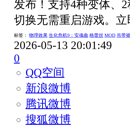
发布！支持4种变体、
切换无需重启游戏。立
标签：
物理效果
生化危机9：安魂曲
格蕾丝
MOD
吊带
2026-05-13 20:01:49
0
QQ空间
新浪微博
腾讯微博
搜狐微博