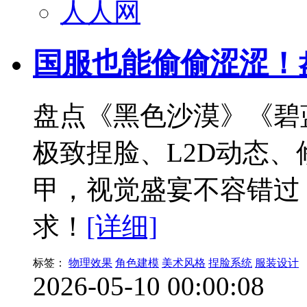
人人网
国服也能偷偷涩涩！
盘点《黑色沙漠》《碧
极致捏脸、L2D动态
甲，视觉盛宴不容错过
求！
[详细]
标签：
物理效果
角色建模
美术风格
捏脸系统
服装设计
2026-05-10 00:00:08