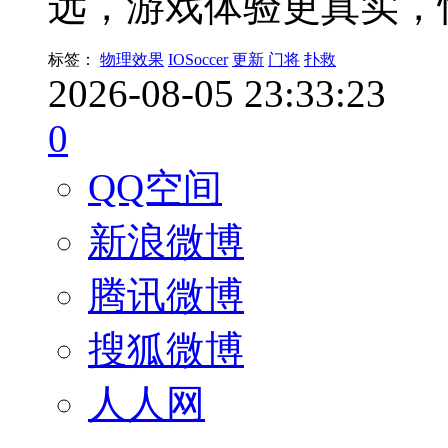
远，游戏体验更真实，
标签：
物理效果
IOSoccer
更新
门将
扑救
2026-08-05 23:33:23
0
QQ空间
新浪微博
腾讯微博
搜狐微博
人人网