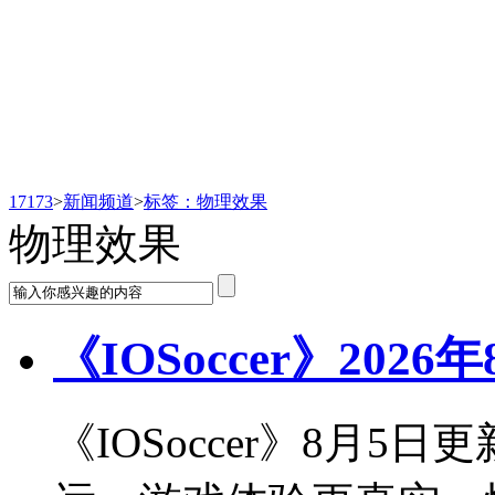
新闻频道
17173
>
新闻频道
>
标签：物理效果
物理效果
《IOSoccer》202
《IOSoccer》8月5