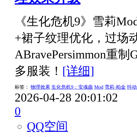
《生化危机9》雪莉M
+裙子纹理优化，过场动
ABravePersimmo
多服装！
[详细]
标签：
物理效果
生化危机9：安魂曲
Mod
雪莉·柏金
抖动
2026-04-28 20:01:02
0
QQ空间