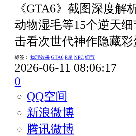
《GTA6》截图深度解
动物湿毛等15个逆天
击看次世代神作隐藏彩
标签：
物理效果
GTA6
R星
NPC
细节
2026-06-11 08:06:17
0
QQ空间
新浪微博
腾讯微博