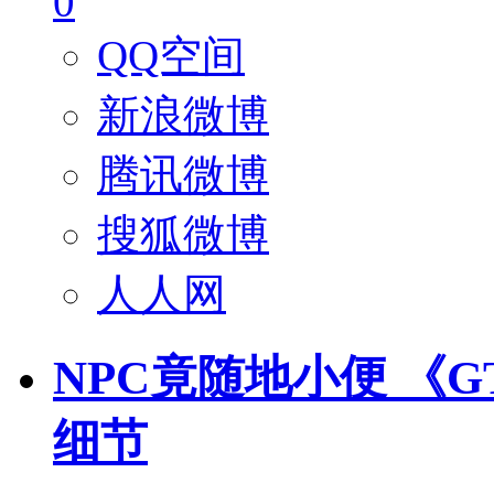
0
QQ空间
新浪微博
腾讯微博
搜狐微博
人人网
NPC竟随地小便 《G
细节