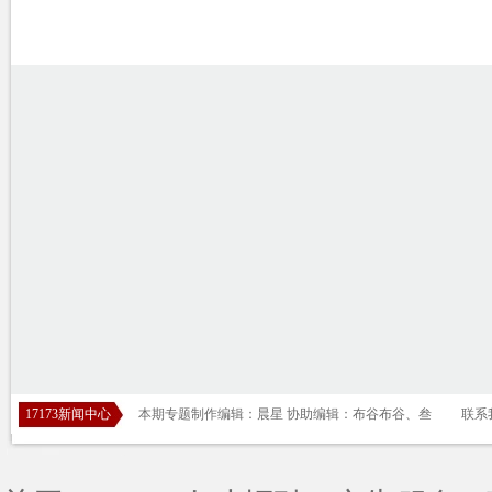
17173新闻中心
本期专题制作编辑：晨星 协助编辑：布谷布谷、叁 联系我们：ga