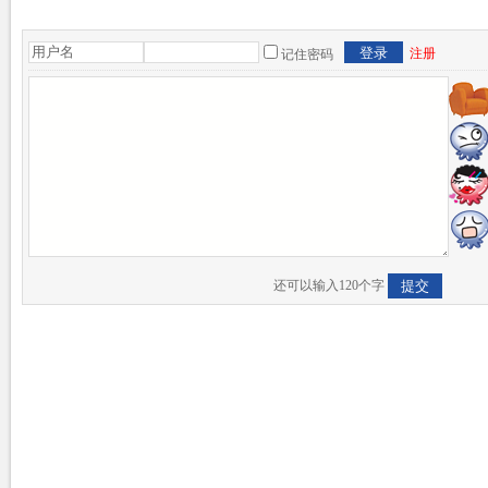
注册
记住密码
还可以输入
120
个字