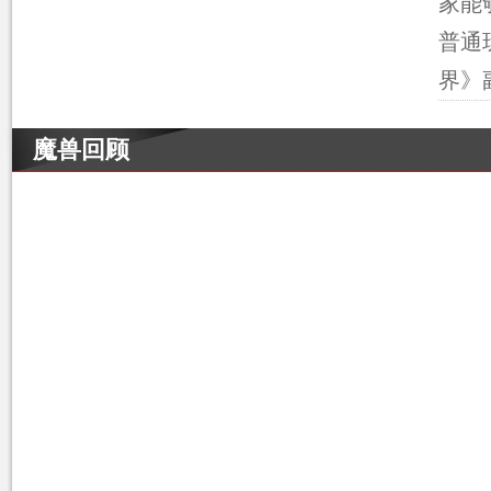
家能
普通
界》
魔兽回顾