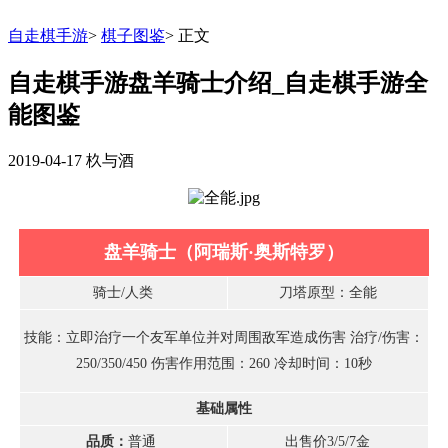
自走棋手游
>
棋子图鉴
>
正文
自走棋手游盘羊骑士介绍_自走棋手游全
能图鉴
2019-04-17
杦与酒
盘羊骑士（阿瑞斯·奥斯特罗）
骑士/人类
刀塔原型：全能
技能：立即治疗一个友军单位并对周围敌军造成伤害 治疗/伤害：
250/350/450 伤害作用范围：260 冷却时间：10秒
基础属性
品质：
普通
出售价3/5/7金