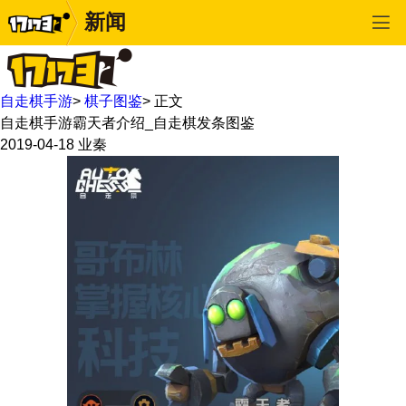
新闻
自走棋手游
>
棋子图鉴
>
正文
自走棋手游霸天者介绍_自走棋发条图鉴
2019-04-18
业秦