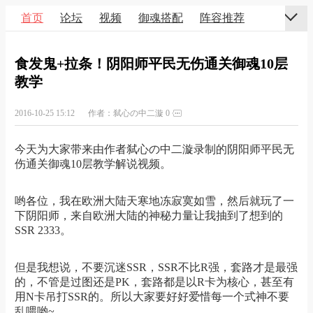
首页
论坛
视频
御魂搭配
阵容推荐
食发鬼+拉条！阴阳师平民无伤通关御魂10层
教学
2016-10-25 15:12
作者：弑心の中二漩
0
今天为大家带来由作者弑心の中二漩录制的阴阳师平民无
伤通关御魂10层教学解说视频。
哟各位，我在欧洲大陆天寒地冻寂寞如雪，然后就玩了一
下阴阳师，来自欧洲大陆的神秘力量让我抽到了想到的
SSR 2333。
但是我想说，不要沉迷SSR，SSR不比R强，套路才是最强
的，不管是过图还是PK，套路都是以R卡为核心，甚至有
用N卡吊打SSR的。所以大家要好好爱惜每一个式神不要
乱喂哟~