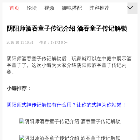
首页
论坛
视频
御魂搭配
阵容推荐
阴阳师酒吞童子传记介绍 酒吞童子传记解锁
2016-10-11 10:31
作者：17173
0
阴阳师酒吞童子传记解锁后，玩家就可以在中庭中展示酒
吞童子了。这次小编为大家介绍阴阳师酒吞童子传记内
容。
小编推荐：
阴阳师式神传记解锁有什么用？让你的式神为你站岗！