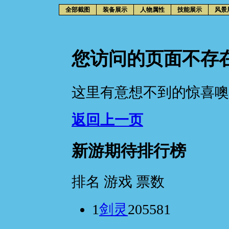
全部截图
装备展示
人物属性
技能展示
风景