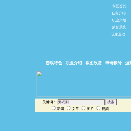
·
专区首页
·
·
任务介绍
·
·
职业介绍
·
·
荣誉系统
·
·
玩家互动
·
游戏特色
职业介绍
截图欣赏
申请帐号
游
关键词：
新闻
文章
图片
视频