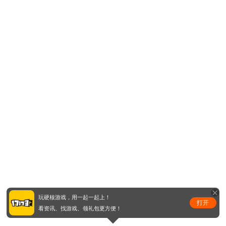
玩硬核游戏，用一起一起上！
打开
看资讯、找游戏、领礼包更方便！